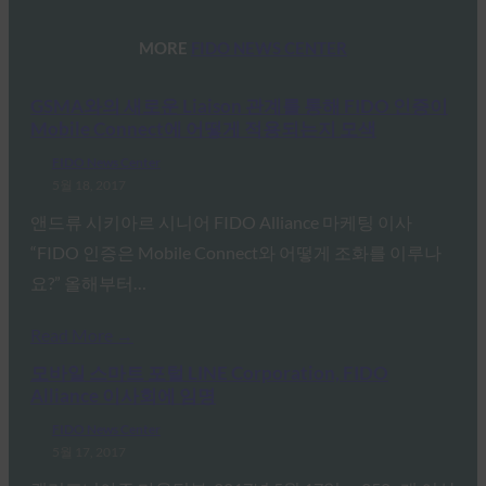
MORE
FIDO NEWS CENTER
GSMA와의 새로운 Liaison 관계를 통해 FIDO 인증이
Mobile Connect에 어떻게 적용되는지 모색
FIDO News Center
5월 18, 2017
앤드류 시키아르 시니어 FIDO Alliance 마케팅 이사
“FIDO 인증은 Mobile Connect와 어떻게 조화를 이루나
요?” 올해부터…
Read More →
모바일 스마트 포털 LINE Corporation, FIDO
Alliance 이사회에 임명
FIDO News Center
5월 17, 2017