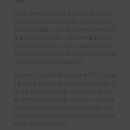
Chair
지난달 샌프란시스코에서 열린 FIDO 세미나에서
저는 참석자들에게 한국의 FIDO 인증에 대한 최신
혁신 및 채택 동향, 그리고 한국이 FIDO Certified 제
품을 만드는 기업 수에서 어떻게 선두를 달리고 있
는지에 대해 이야기할 수 있어 기뻤습니다. 앞으로
한국의 FIDO 규격 채택은 2018년 이후에도 계속 확
대되고 공고해질 것이 분명합니다.
한국에서의 지속적인 확장에 대한 추가적인 지표는
1월 22일 한국 정부가 문재인 대통령이 추진하는 규
제 개혁 이니셔티브의 일환으로 공증서 사용 의무
를 폐지하는 제안에서 찾을 수 있습니다. 특히, 한국
에서 가장 기대되는 사이버 보안 성장 분야는 온디
바이스 생체인식 인증이며, 이에 따라 FIDO 표준의
배포가 확대되고 있습니다.