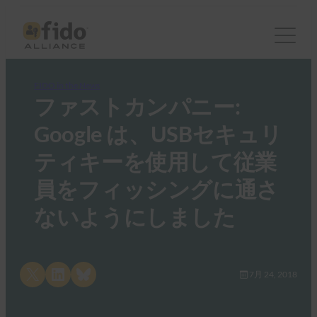
FIDO in the News
ファストカンパニー:
Google は、USBセキュリ
ティキーを使用して従業
員をフィッシングに通さ
ないようにしました
Share on X
Share on LinkedIn
Share on Bluesky
7月 24, 2018