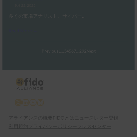
9月 22, 2025
多くの市場アナリスト、サイバー…
Read More →
Previous
1
…
3
4
5
6
7
…
292
Next
X
LinkedIn
YouTube
Bluesky
アライアンスの概要
FIDOとは
ニュースレター登録
利用規約
プライバシーポリシー
プレスセンター