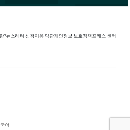
란?
뉴스레터 신청
이용 약관
개인정보 보호정책
프레스 센터
한국어