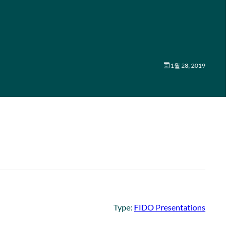
1월 28, 2019
Type:
FIDO Presentations