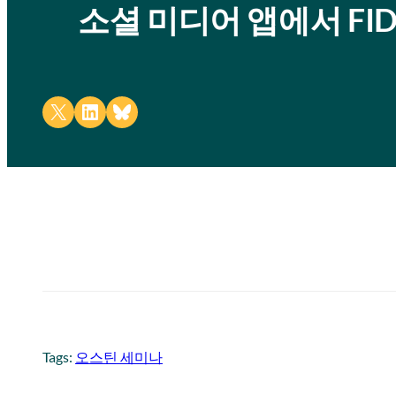
소셜 미디어 앱에서 FI
Share on X
Share on LinkedIn
Share on Bluesky
Tags:
오스틴 세미나