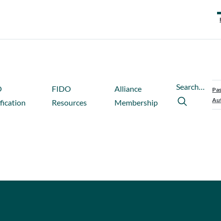
Search…
O
FIDO
Alliance
Pas
Aut
fication
Resources
Membership