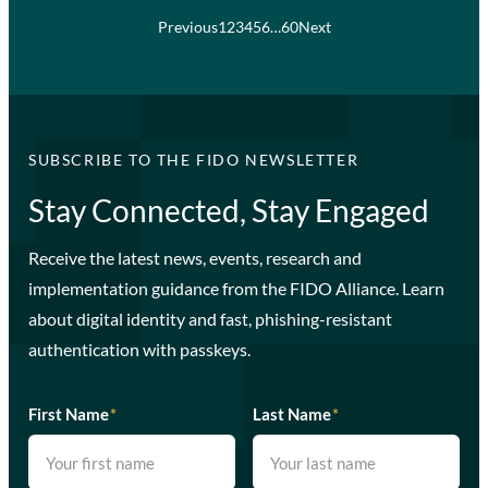
Previous
1
2
3
4
5
6
…
60
Next
SUBSCRIBE TO THE FIDO NEWSLETTER
Stay Connected, Stay Engaged
Receive the latest news, events, research and
implementation guidance from the FIDO Alliance. Learn
about digital identity and fast, phishing-resistant
authentication with passkeys.
First Name
*
Last Name
*