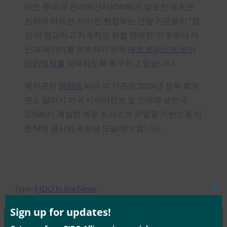
이번 주 미국 관리예산처(OMB)가 발표한 새로운
전략에 따르면, 바이든 행정부는 연방 기관들이 “점
점 더 정교하고 지속적인 위협 캠페인”으로부터 자
신과 데이터를 보호하기 위해
제로 트러스트 보안
아키텍처를
채택하도록 촉구하고 있습니다.
백악관의
명령에
따라 각 기관은 2024년 정부 회계
연도 말까지 미국 사이버안보 및 인프라 보안국
(CISA)이 개발한 제로 트러스트 모델을 기반으로 이
전략에 명시된 목표에 도달해야 합니다.
Type:
FIDO in the News
Clos
this
mod
Sign up for updates!