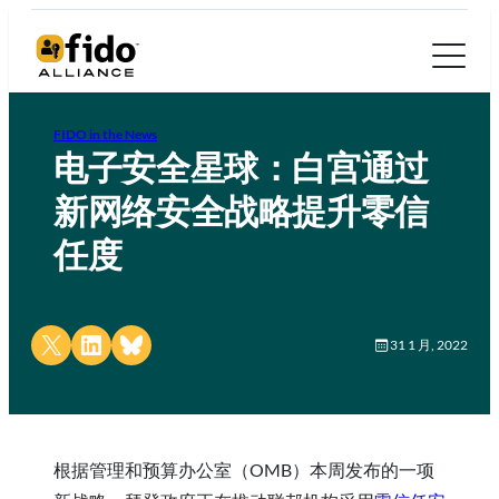
FIDO in the News
电子安全星球：白宫通过
新网络安全战略提升零信
任度
Share on X
Share on LinkedIn
Share on Bluesky
31 1 月, 2022
根据管理和预算办公室（OMB）本周发布的一项