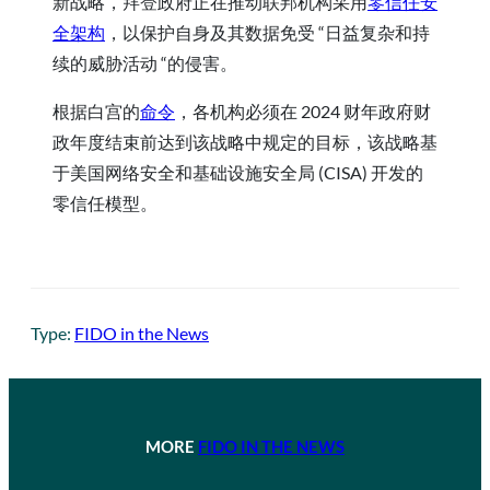
新战略，拜登政府正在推动联邦机构采用
零信任安
全架构
，以保护自身及其数据免受 “日益复杂和持
续的威胁活动 “的侵害。
根据白宫的
命令
，各机构必须在 2024 财年政府财
政年度结束前达到该战略中规定的目标，该战略基
于美国网络安全和基础设施安全局 (CISA) 开发的
零信任模型。
Type:
FIDO in the News
MORE
FIDO IN THE NEWS