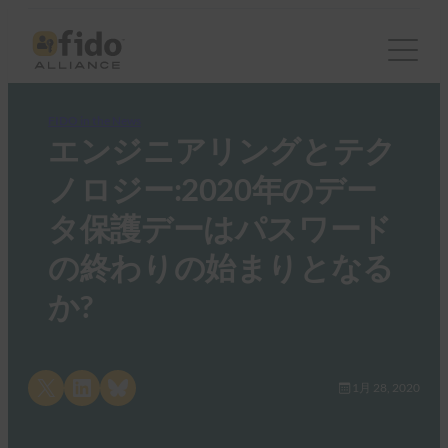
FIDO in the News
エンジニアリングとテク
ノロジー:2020年のデー
タ保護デーはパスワード
の終わりの始まりとなる
か?
Share on X
Share on LinkedIn
Share on Bluesky
1月 28, 2020