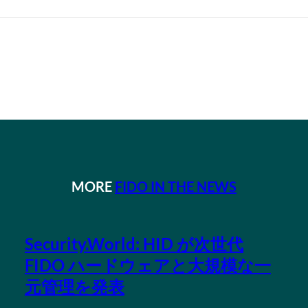
MORE
FIDO IN THE NEWS
Security.World: HID が次世代
FIDO ハードウェアと大規模な一
元管理を発表