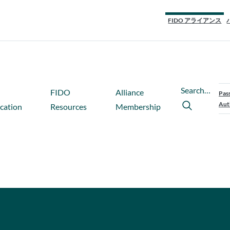
FIDO アライアンス
Search…
FIDO
Alliance
Pas
Aut
ication
Resources
Membership