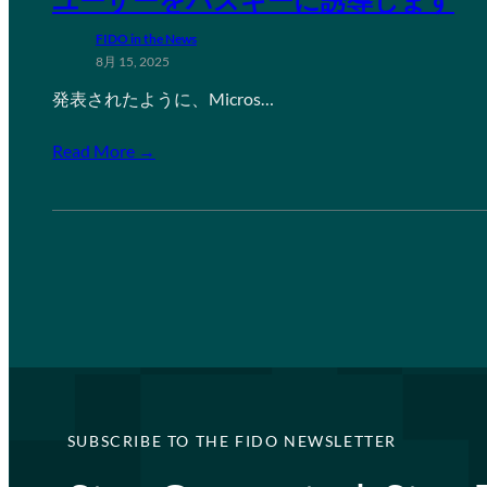
FIDO in the News
8月 15, 2025
発表されたように、Micros…
Read More →
SUBSCRIBE TO THE FIDO NEWSLETTER