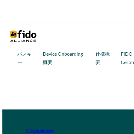
パスキ
Device Onboarding
仕様概
FIDO
ー
概要
要
Certif
FIDO in the News