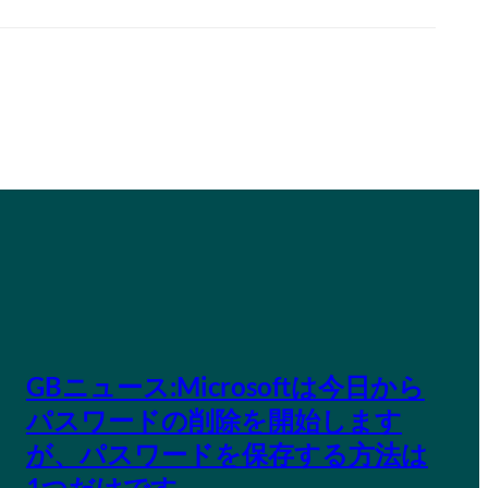
GBニュース:Microsoftは今日から
パスワードの削除を開始します
が、パスワードを保存する方法は
1つだけです