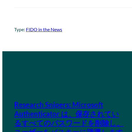
Type:
FIDO in the News
Research Snipers: Microsoft
Authenticator は、保存されてい
るすべてのパスワードを削除し、
ユーザーをパスキーに誘導します