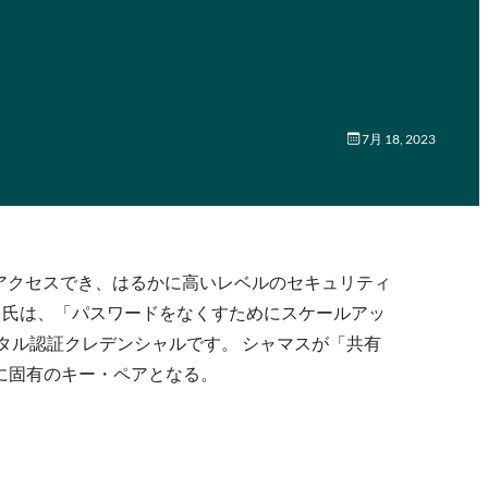
7月 18, 2023
にアクセスでき、はるかに高いレベルのセキュリティ
ス氏は、「パスワードをなくすためにスケールアッ
タル認証クレデンシャルです。 シャマスが「共有
に固有のキー・ペアとなる。