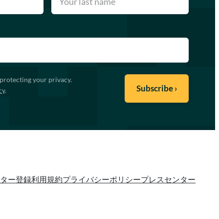
protecting your privacy.
cy
.
ター登録
利用規約
プライバシーポリシー
プレスセンター