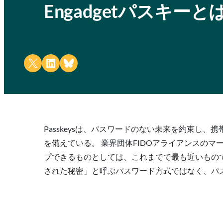
Engadgetパスキー
Share on X
Share on LinkedIn
Share on Bluesky
Passkeysは、パスワードのない未来を約束
を備えている。 業界団体FIDOアライアンスの
プできるものとしては、これまでで最も近いもので
された秘密」と呼ぶパスワード方式ではなく、パ