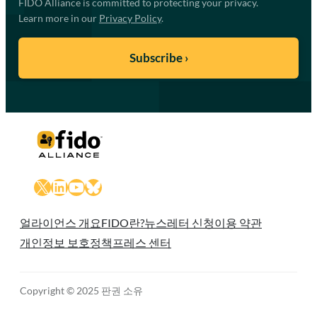
FIDO Alliance is committed to protecting your privacy.
Learn more in our
Privacy Policy
.
X
LinkedIn
YouTube
Bluesky
얼라이언스 개요
FIDO란?
뉴스레터 신청
이용 약관
개인정보 보호정책
프레스 센터
Copyright © 2025 판권 소유