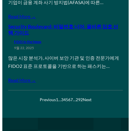
기업이 금융 계좌 사기 방지법(AFASA)에 따른…
Read More →
Security Boulevard: 비밀번호 너머: 올바른 암호 선
택 가이드
FIDO in the News
9월 22, 2025
많은 시장 분석가, 사이버 보안 기관 및 인증 전문가에게
FIDO2 표준 프로토콜을 기반으로 하는 패스키는…
Read More →
Previous
1
…
3
4
5
6
7
…
292
Next