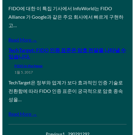
FIDO에 대한 이 특집 기사에서 InfoWorld는 FIDO
Alliance 가 Google과 같은 주요 회사에서 빠르게 구현하
고…
Read More →
TechTarget: FIDO 인증 표준은 암호 전달을 나타낼 수
있습니다.
FIDO in the News
1월 5, 2017
TechTarget은 정부와 업계가 보다 효과적인 인증 기술로
전환함에 따라 FIDO 인증 표준이 궁극적으로 암호 종속
성을…
Read More →
Previous
1
…
290
291
292