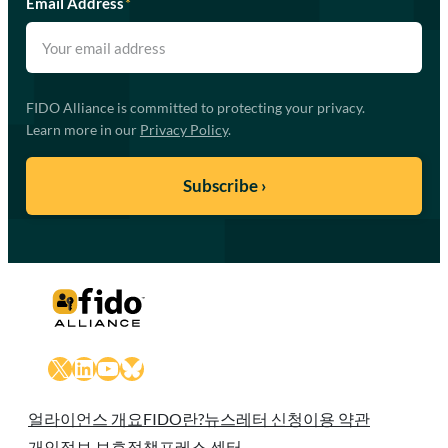
Email Address
*
FIDO Alliance is committed to protecting your privacy.
Learn more in our
Privacy Policy
.
X
LinkedIn
YouTube
Bluesky
얼라이언스 개요
FIDO란?
뉴스레터 신청
이용 약관
개인정보 보호정책
프레스 센터