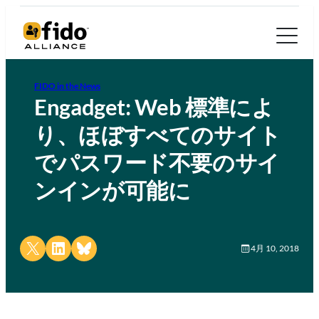
FIDO in the News
Engadget: Web 標準によ
り、ほぼすべてのサイト
でパスワード不要のサイ
ンインが可能に
Share on X
Share on LinkedIn
Share on Bluesky
4月 10, 2018