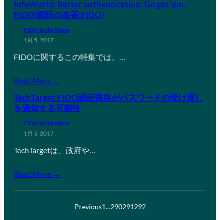
InfoWorld: Better authentication: Go get ‘em,
FIDO(認証の改善:FIDO)
FIDO in the News
1月 5, 2017
FIDOに関するこの特集では、…
Read More →
TechTarget:FIDO認証規格がパスワードの受け渡し
を通知する可能性
FIDO in the News
1月 5, 2017
TechTargetは、政府や…
Read More →
Previous
1
…
290
291
292