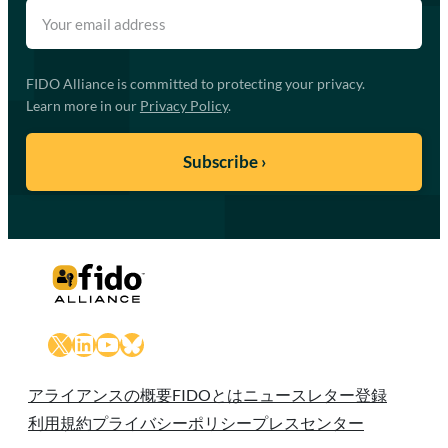
FIDO Alliance is committed to protecting your privacy.
Learn more in our
Privacy Policy
.
X
LinkedIn
YouTube
Bluesky
アライアンスの概要
FIDOとは
ニュースレター登録
利用規約
プライバシーポリシー
プレスセンター