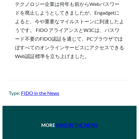
テクノロジー企業は何年も前からWebパスワー
ドを廃止しようとしてきましたが、Engadgetに
よると、今や重要なマイルストーンに到達したよ
うです。 FIDO アライアンスとW3Cは、パスワ
ード不要のFIDO認証を通じて、PCブラウザでほ
ぼすべてのオンラインサービスにアクセスできる
Web認証標準を立ち上げました。
Type:
FIDO in the News
MORE
FIDO IN THE NEWS