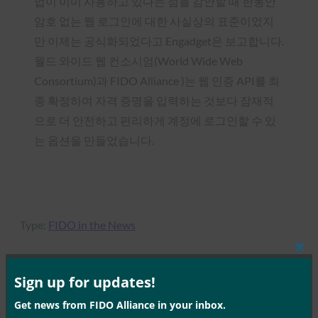
업이 이미 사용하고 있다는 점을 감안할 때 한동안
암호 없는 웹 로그인에 대한 사실상의 표준이었지
만 이제는 공식화되었다고 Engadget은 보고합니다.
월드 와이드 웹 컨소시엄(World Wide Web
Consortium)과 FIDO Alliance )는 웹 인증 API를 최
종 확정하여 자격 증명을 입력하는 것보다 잠재적
으로 더 안전하고 편리하게 계정에 로그인할 수 있
는 옵션을 만들었습니다.
Type:
FIDO in the News
Clos
this
mod
Sign up for updates!
MORE
FIDO IN THE NEWS
Get news from FIDO Alliance in your inbox.