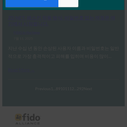
Read More →
ZD NET: 패스키 작동 방식: 비밀번호 없는 여정은 여
기에서 시작됩니다.
FIDO in the News
7월 11, 2025
지난 수십 년 동안 손상된 사용자 이름과 비밀번호는 일반
적으로 가장 충격적이고 피해를 입히며 비용이 많이…
Read More →
Previous
1
…
8
9
10
11
12
…
292
Next