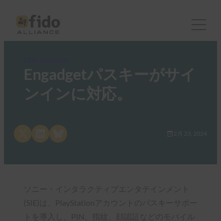
FIDO in the News
Engadgetパスキーがサイ
ンインに対応。
Share on X
Share on LinkedIn
Share on Bluesky
2月 23, 2024
ソニー・インタラクティブエンタテインメント
(SIE)は、PlayStationアカウントのパスキーサポー
トを導入し、PIN、指紋、顔認証などのモバイル