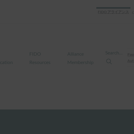
FIDO アライアンス
Search…
FIDO
Alliance
Pas
Aut
ication
Resources
Membership