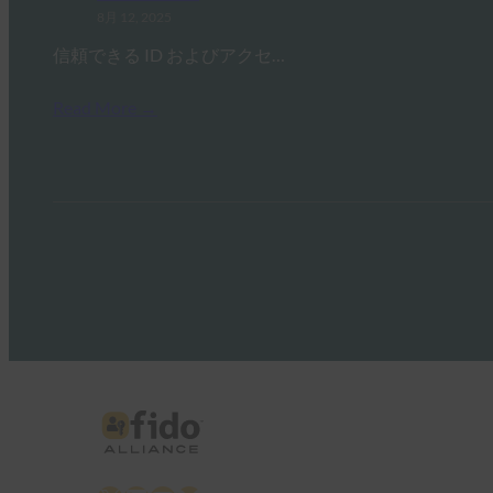
8月 12, 2025
信頼できる ID およびアクセ…
Read More →