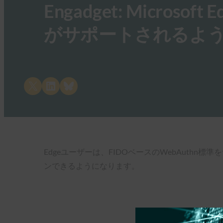
Engadget: Micro
がサポートされるよ
Share on X
Share on LinkedIn
Share on Bluesky
Edgeユーザーは、FIDOベースのWebAuthn
ンできるようになります。