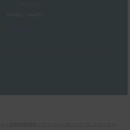
7月 24, 2025
iOS 26 と macOS …
Read More →
ター登録
利用規約
プライバシーポリシー
プレスセンター