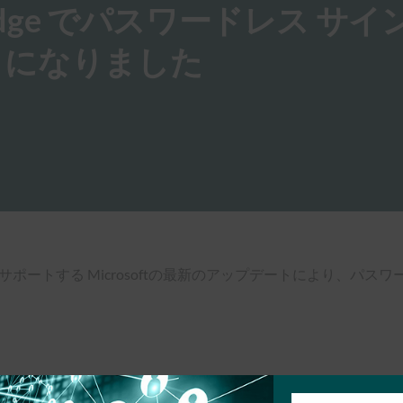
soft Edge でパスワードレス サ
うになりました
標準をサポートする Microsoftの最新のアップデートにより、