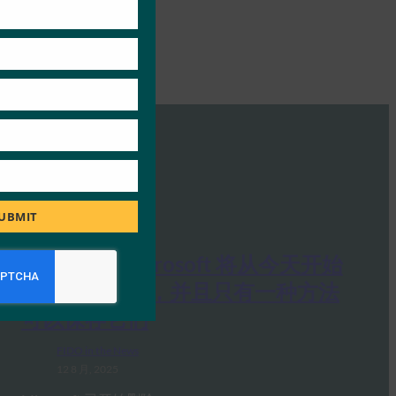
UBMIT
GB 新闻：Microsoft 将从今天开始
删除您的密码，并且只有一种方法
可以保存它们
FIDO in the News
12 8 月, 2025