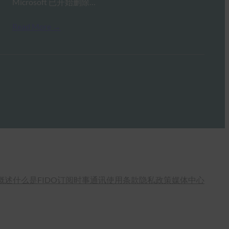
Microsoft 已开始删除…
Read More →
概述
什么是FIDO
订阅时事通讯
使用条款
隐私政策
媒体中心