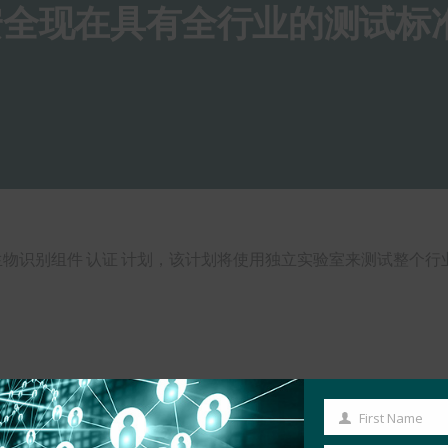
识别安全现在具有全行业的测试标
 已经启动了首个生物识别组件 认证 计划，该计划将使用独立实验室来
First Name
First