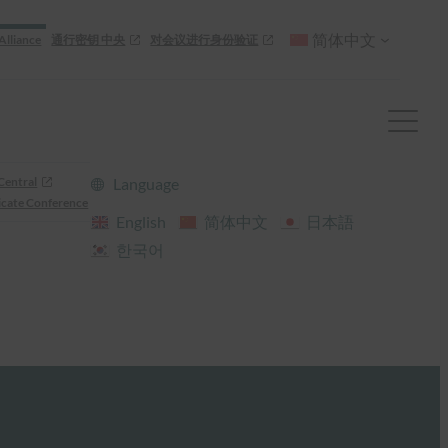
简体中文
Alliance
通行密钥 中央
对会议进行身份验证
Central
Language
cate Conference
English
简体中文
日本語
한국어