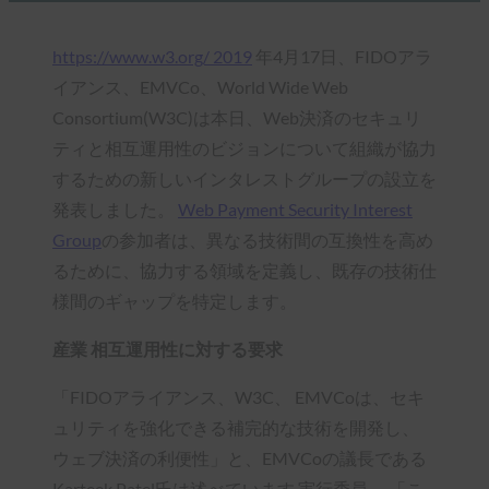
https://www.w3.org/ 2019
年4月17日、FIDOアラ
イアンス、EMVCo、World Wide Web
Consortium(W3C)は本日、Web決済のセキュリ
ティと相互運用性のビジョンについて組織が協力
するための新しいインタレストグループの設立を
発表しました。
Web Payment Security Interest
Group
の参加者は、異なる技術間の互換性を高め
るために、協力する領域を定義し、既存の技術仕
様間のギャップを特定します。
産業 相互運用性に対する要求
「FIDOアライアンス、W3C、 EMVCoは、セキ
ュリティを強化できる補完的な技術を開発し、
ウェブ決済の利便性」と、EMVCoの議長である
Karteek Patel氏は述べています 実行委員。 「こ