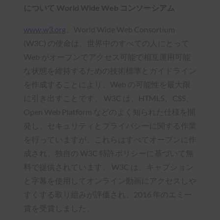
について World Wide Web コンソーシアム
www.w3.org
、World Wide Web Consortium
(W3C) の使命は、世界中のすべての人にとって
Web がオープンでアクセス可能で相互運用可能
な状態を維持するための技術標準とガイドライン
を作成することにより、Web の可能性を最大限
に引き出すことです。 W3C は、HTML5、CSS、
Open Web Platform などのよく知られた仕様を開
発し、セキュリティとプライバシーに関する作業
を行っていますが、これらはすべてオープンに作
成され、独自の W3C 特許ポリシーに基づいて無
料で提供されています。 W3C は、キャプション
と字幕を使用してオンライン動画にアクセスしや
すくする取り組みが評価され、2016 年のエミー
賞を受賞しました。