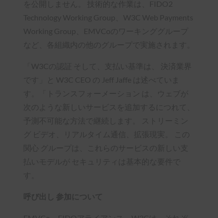
を公開しません。 技術的な作業は、FIDO2
Technology Working Group、W3C Web Payments
Working Group、EMVCoのワーキンググループ
など、各組織内の他のグループで実施されます。
「W3Cの認証 そして、支払い基準は、 決済業界
です」と W3C CEO の Jeff Jaffe は述べていま
す。「トランスフォーメーション は、ウェブが
次のような新しいサービスを追加するにつれて、
予測不可能な方法で継続します。 ストリーミン
グ ビデオ、リアルタイム通信、拡張現実。 この
関心 グループは、これらのサービスの新しい支
払いモデルが セキュリティは基本的な要件で
す。
呼び出し 参加について
EMVCo、FIDOアライアンス、W3Cは、それぞ