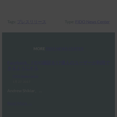
Tags:
プレスリリース
Type:
FIDO News Center
MORE
FIDO NEWS CENTER
Facebook、FIDO認証を17億人のユーザーが利用で
きるようにする
FIDO News Center
1月 27, 2017
Andrew Shikiar、…
Read More →