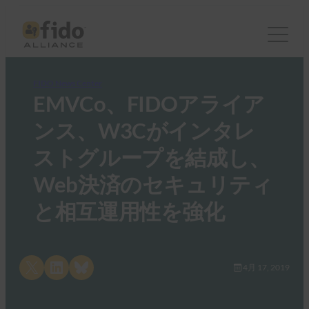
FIDO News Center
EMVCo、FIDOアライア
ンス、W3Cがインタレ
ストグループを結成し、
Web決済のセキュリティ
と相互運用性を強化
Share on X
Share on LinkedIn
Share on Bluesky
4月 17, 2019