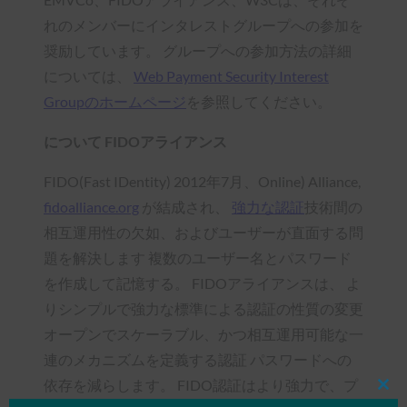
れのメンバーにインタレストグループへの参加を
奨励しています。 グループへの参加方法の詳細
については、
Web Payment Security Interest
Groupのホームページ
を参照してください。
について FIDOアライアンス
FIDO(Fast IDentity) 2012年7月、Online) Alliance,
fidoalliance.org
が結成され、
強力な認証
技術間の
相互運用性の欠如、およびユーザーが直面する問
題を解決します 複数のユーザー名とパスワード
を作成して記憶する。 FIDOアライアンスは、 よ
りシンプルで強力な標準による認証の性質の変更
オープンでスケーラブル、かつ相互運用可能な一
連のメカニズムを定義する認証 パスワードへの
依存を減らします。 FIDO認証はより強力で、プ
Clos