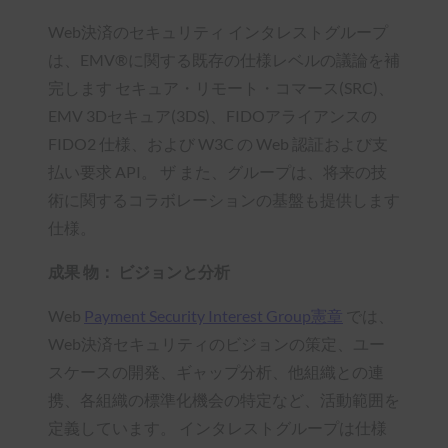
Web決済のセキュリティ インタレストグループ
は、EMV®に関する既存の仕様レベルの議論を補
完します セキュア・リモート・コマース(SRC)、
EMV 3Dセキュア(3DS)、FIDOアライアンスの
FIDO2 仕様、および W3C の Web 認証および支
払い要求 API。 ザ また、グループは、将来の技
術に関するコラボレーションの基盤も提供します
仕様。
成果 物： ビジョンと分析
Web
Payment Security Interest Group憲章
では、
Web決済セキュリティのビジョンの策定、ユー
スケースの開発、ギャップ分析、他組織との連
携、各組織の標準化機会の特定など、活動範囲を
定義しています。 インタレストグループは仕様