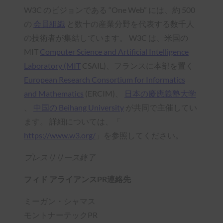
W3C のビジョンである “One Web” には、約 500
の
会員組織
と数十の産業分野を代表する数千人
の技術者が集結しています。 W3C は、米国の
MIT
Computer Science and Artificial Intelligence
Laboratory (MIT
CSAIL)、フランスに本部を置く
European Research Consortium for Informatics
and Mathematics
(ERCIM)、
日本の慶應義塾大学
、
中国の Beihang University
が共同で主催してい
ます。 詳細については、「
https://www.w3.org/
」を参照してください。
プレスリリース終了
フィド アライアンスPR連絡先
ミーガン・シャマス
モントナーテックPR