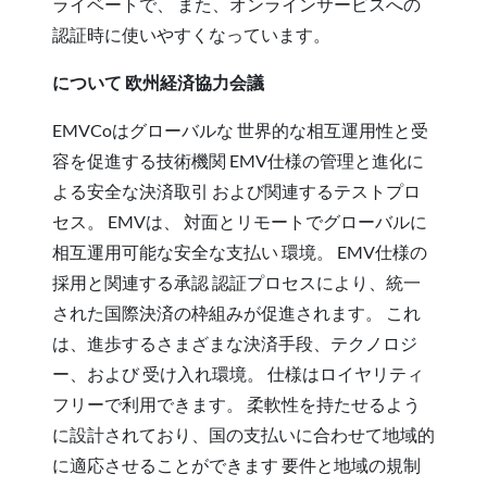
ライベートで、 また、オンラインサービスへの
認証時に使いやすくなっています。
について 欧州経済協力会議
EMVCoはグローバルな 世界的な相互運用性と受
容を促進する技術機関 EMV仕様の管理と進化に
よる安全な決済取引 および関連するテストプロ
セス。 EMVは、 対面とリモートでグローバルに
相互運用可能な安全な支払い 環境。 EMV仕様の
採用と関連する承認 認証プロセスにより、統一
された国際決済の枠組みが促進されます。 これ
は、進歩するさまざまな決済手段、テクノロジ
ー、および 受け入れ環境。 仕様はロイヤリティ
フリーで利用できます。 柔軟性を持たせるよう
に設計されており、国の支払いに合わせて地域的
に適応させることができます 要件と地域の規制