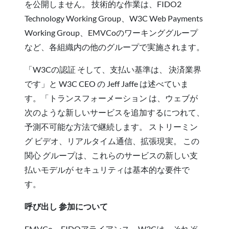
を公開しません。 技術的な作業は、FIDO2
Technology Working Group、W3C Web Payments
Working Group、EMVCoのワーキンググループ
など、各組織内の他のグループで実施されます。
「W3Cの認証 そして、支払い基準は、 決済業界
です」と W3C CEO の Jeff Jaffe は述べていま
す。「トランスフォーメーション は、ウェブが
次のような新しいサービスを追加するにつれて、
予測不可能な方法で継続します。 ストリーミン
グ ビデオ、リアルタイム通信、拡張現実。 この
関心 グループは、これらのサービスの新しい支
払いモデルが セキュリティは基本的な要件で
す。
呼び出し 参加について
EMVCo、FIDOアライアンス、W3Cは、それぞ