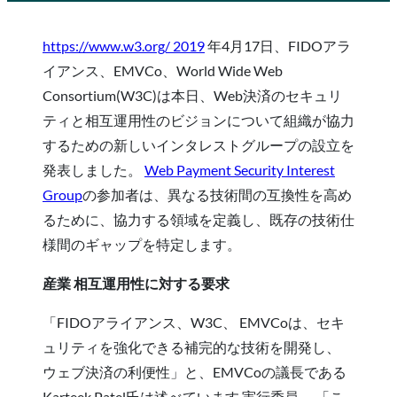
https://www.w3.org/ 2019
年4月17日、FIDOアラ
イアンス、EMVCo、World Wide Web
Consortium(W3C)は本日、Web決済のセキュリ
ティと相互運用性のビジョンについて組織が協力
するための新しいインタレストグループの設立を
発表しました。
Web Payment Security Interest
Group
の参加者は、異なる技術間の互換性を高め
るために、協力する領域を定義し、既存の技術仕
様間のギャップを特定します。
産業 相互運用性に対する要求
「FIDOアライアンス、W3C、 EMVCoは、セキ
ュリティを強化できる補完的な技術を開発し、
ウェブ決済の利便性」と、EMVCoの議長である
Karteek Patel氏は述べています 実行委員。 「こ