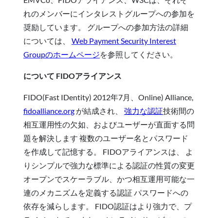
れのメンバーにインタレストグループへの参加を
奨励しています。 グループへの参加方法の詳細
については、
Web Payment Security Interest
Groupのホームページ
を参照してください。
について FIDOアライアンス
FIDO(Fast IDentity) 2012年7月、Online) Alliance,
fidoalliance.org
が結成され、
強力な認証
技術間の
相互運用性の欠如、およびユーザーが直面する問
題を解決します 複数のユーザー名とパスワード
を作成して記憶する。 FIDOアライアンスは、 よ
りシンプルで強力な標準による認証の性質の変更
オープンでスケーラブル、かつ相互運用可能な一
連のメカニズムを定義する認証 パスワードへの
依存を減らします。 FIDO認証はより強力で、プ