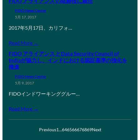
FIDO アライアンス の取締役に就任
FIDO News Center
5月 17, 2017
2017年5月17日、カリフォ…
Read More →
FIDO アライアンス とData Security Council of
Indiaが協力し、インドにおける認証基準の強化を
推進
FIDO News Center
5月 9, 2017
FIDOインドワーキンググルー…
Read More →
Previous
1
…
64
65
66
67
68
69
Next