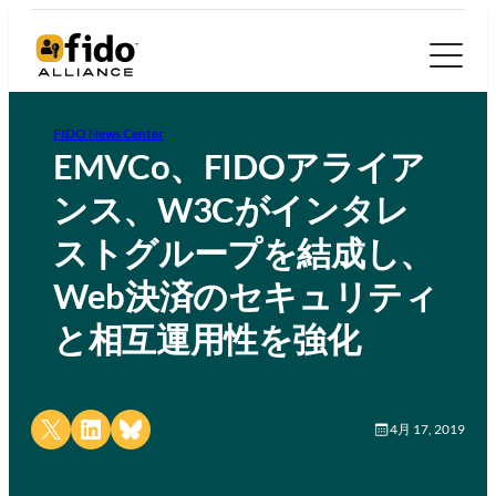
FIDO News Center
EMVCo、FIDOアライア
ンス、W3Cがインタレ
ストグループを結成し、
Web決済のセキュリティ
と相互運用性を強化
Share on X
Share on LinkedIn
Share on Bluesky
4月 17, 2019