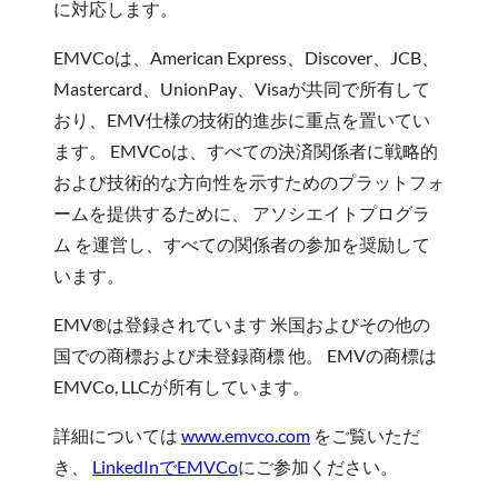
に対応します。
EMVCoは、American Express、Discover、JCB、
Mastercard、UnionPay、Visaが共同で所有して
おり、EMV仕様の技術的進歩に重点を置いてい
ます。 EMVCoは、すべての決済関係者に戦略的
および技術的な方向性を示すためのプラットフォ
ームを提供するために、 アソシエイトプログラ
ム を運営し、すべての関係者の参加を奨励して
います。
EMV®は登録されています 米国およびその他の
国での商標および未登録商標 他。 EMVの商標は
EMVCo, LLCが所有しています。
詳細については
www.emvco.com
をご覧いただ
き、
LinkedInでEMVCo
にご参加ください。