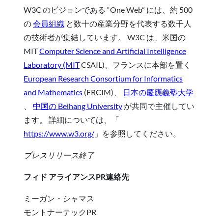
W3C のビジョンである “One Web” には、約 500
の
会員組織
と数十の産業分野を代表する数千人
の技術者が集結しています。 W3C は、米国の
MIT
Computer Science and Artificial Intelligence
Laboratory (MIT
CSAIL)、フランスに本部を置く
European Research Consortium for Informatics
and Mathematics
(ERCIM)、
日本の慶應義塾大学
、
中国の Beihang University
が共同で主催してい
ます。 詳細については、「
https://www.w3.org/
」を参照してください。
プレスリリース終了
フィド アライアンスPR連絡先
ミーガン・シャマス
モントナーテックPR