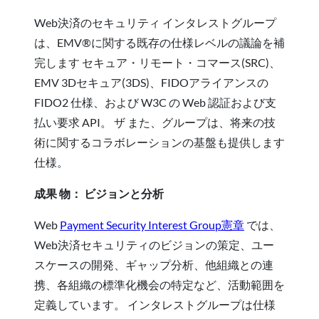
Web決済のセキュリティ インタレストグループ
は、EMV®に関する既存の仕様レベルの議論を補
完します セキュア・リモート・コマース(SRC)、
EMV 3Dセキュア(3DS)、FIDOアライアンスの
FIDO2 仕様、および W3C の Web 認証および支
払い要求 API。 ザ また、グループは、将来の技
術に関するコラボレーションの基盤も提供します
仕様。
成果 物： ビジョンと分析
Web
Payment Security Interest Group憲章
では、
Web決済セキュリティのビジョンの策定、ユー
スケースの開発、ギャップ分析、他組織との連
携、各組織の標準化機会の特定など、活動範囲を
定義しています。 インタレストグループは仕様