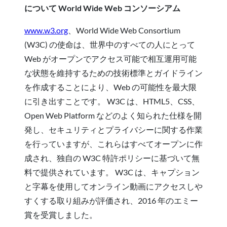
について World Wide Web コンソーシアム
www.w3.org
、World Wide Web Consortium
(W3C) の使命は、世界中のすべての人にとって
Web がオープンでアクセス可能で相互運用可能
な状態を維持するための技術標準とガイドライン
を作成することにより、Web の可能性を最大限
に引き出すことです。 W3C は、HTML5、CSS、
Open Web Platform などのよく知られた仕様を開
発し、セキュリティとプライバシーに関する作業
を行っていますが、これらはすべてオープンに作
成され、独自の W3C 特許ポリシーに基づいて無
料で提供されています。 W3C は、キャプション
と字幕を使用してオンライン動画にアクセスしや
すくする取り組みが評価され、2016 年のエミー
賞を受賞しました。