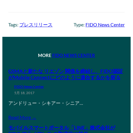
Tags:
プレスリリース
Type:
FIDO News Center
MORE
FIDO NEWS CENTER
GSMAと新たな リエゾン 関係を締結し、FIDO認証
がMobile Connectにどのように適合するかを探る
FIDO News Center
5月 18, 2017
アンドリュー・シキアー・シニア…
Read More →
モバイルスマートポータル「LINE」株式会社が