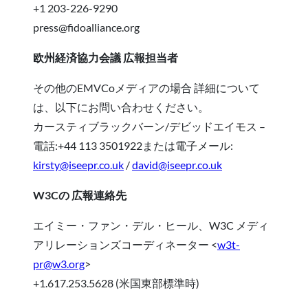
+1 203-226-9290
press@fidoalliance.org
欧州経済協力会議 広報担当者
その他のEMVCoメディアの場合 詳細について
は、以下にお問い合わせください。
カースティブラックバーン/デビッドエイモス –
電話:+44 113 3501922または電子メール:
kirsty@iseepr.co.uk
/
david@iseepr.co.uk
W3Cの 広報連絡先
エイミー・ファン・デル・ヒール、W3C メディ
アリレーションズコーディネーター <
w3t-
pr@w3.org
>
+1.617.253.5628 (米国東部標準時)