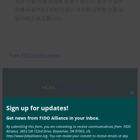
하는 이중 인증 방법에 결함이 있으며, 공개 키 암호
화를 사용하는 FIDO 인증이 우수한 강력한 인증 방
법이라고 보고합니다.
Type:
FIDO in the News
MORE
FIDO IN THE NEWS
Clos
this
패스키 플레이북 | HID 글로벌
mod
Sign up for updates!
FIDO in the News
Get news from FIDO Alliance in your inbox.
9월 23, 2025
By submitting this form, you are consenting to receive communications from: FIDO
암호 없는 인증을 대규모로 안전하고 전략적으로 중단을
Alliance, 3855 SW 153rd Drive, Beaverton, OR 97003, US,
http://www.fidoalliance.org. You can revoke your consent to receive emails at any
최소화하면서 배포하는 방법을 살펴보세요. 플레이북을