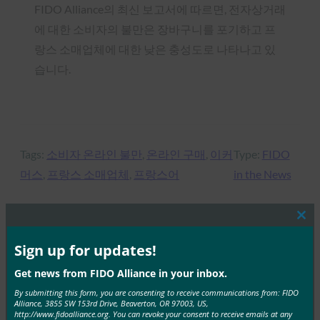
FIDO Alliance의 최신 보고서에 따르면, 전자상거래
에 대한 소비자의 불만은 장바구니를 포기하고 프
랑스 소매업체에 대한 낮은 충성도로 나타나고 있
습니다.
Tags:
소비자 온라인 불만
, 
온라인 구매
, 
이커
Type:
FIDO
머스
, 
프랑스 소매업체
, 
프랑스어
in the News
Clos
this
mod
Sign up for updates!
MORE
FIDO IN THE NEWS
Get news from FIDO Alliance in your inbox.
Engadget: 웹에 비밀번호가 필요 없는 공식 로그인 표
By submitting this form, you are consenting to receive communications from: FIDO
준이 생겼습니다.
Alliance, 3855 SW 153rd Drive, Beaverton, OR 97003, US,
http://www.fidoalliance.org. You can revoke your consent to receive emails at any