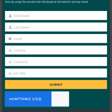
FIDO in the News
time by using the unsubscribe link found at the bottom of every email.
3월 4, 2019
웹 인증(WebAuthn이라고도 함)은 많은 기술 대기업이
First Name
First
이미 사용하고 있다는 점을 감안할 때 한동안 암호 없는…
Name
Last Name
Last
Read More →
Name
Email
Your
CNET: Google 은 10억 개의 Android 기기에 비밀번
호를 남겨두려고 합니다.
email
Country
Country
FIDO in the News
2월 25, 2019
Company
Company
바르셀로나에서 열린 모바일 월드 콩그레스(Mobile
Job Title
Job
World Congress)에서 공개: 안드로이드는 이제 FIDO2 인
Title
증을 받았기 때문에 언젠가는…
SUBMIT
Read More →
The Verge: 최신 Android 기기에서는 이제 비밀번호
없이 앱에 로그인할 수 있습니다.