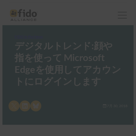
FIDO in the News
デジタルトレンド:顔や
指を使って Microsoft
Edgeを使用してアカウン
トにログインします
Share on X
Share on LinkedIn
Share on Bluesky
7月 30, 2018