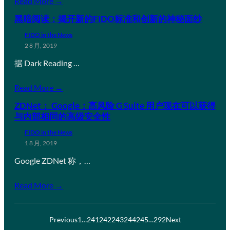
Read More →
黑暗阅读：揭开新的FIDO标准和创新的神秘面纱
FIDO in the News
2 8 月, 2019
据 Dark Reading …
Read More →
ZDNet： Google：高风险 G Suite 用户现在可以获得
与内部相同的高级安全性
FIDO in the News
1 8 月, 2019
Google ZDNet 称，…
Read More →
Previous
1
…
241
242
243
244
245
…
292
Next