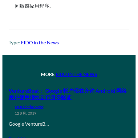
问敏感应用程序。
Type:
FIDO in the News
MORE
FIDO IN THE NEWS
VentureBeat： Google 帐户现在允许 Android 网络
用户使用指纹进行身份验证
FIDO in the News
12 8 月, 2019
Google VentureB…