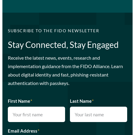
SUBSCRIBE TO THE FIDO NEWSLETTER
Stay Connected, Stay Engaged
Receive the latest news, events, research and
implementation guidance from the FIDO Alliance. Learn
about digital identity and fast, phishing-resistant
authentication with passkeys.
First Name
*
Last Name
*
Email Address
*