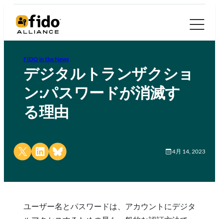
FIDO in the News
デジタルトランザクショ
ン:パスワードが消滅す
る理由
Share on X
Share on LinkedIn
Share on Bluesky
4月 14, 2023
ユーザー名とパスワードは、アカウントにデジタ