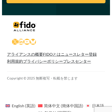
X
LinkedIn
YouTube
Bluesky
アライアンスの概要
FIDOとは
ニュースレター登録
利用規約
プライバシーポリシー
プレスセンター
Copyright © 2025 無断複写・転載を禁じます
English
(
英語
)
简体中文
(
簡体中国語
)
日本語