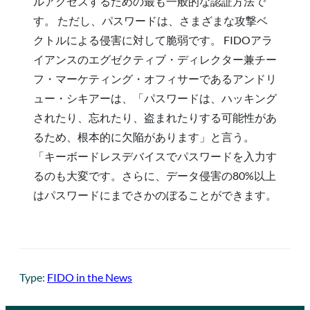
ルアクセスするための最も一般的な認証方法で
す。 ただし、パスワードは、さまざまな攻撃ベ
クトルによる侵害に対して脆弱です。 FIDOアラ
イアンスのエグゼクティブ・ディレクター兼チー
フ・マーケティング・オフィサーであるアンドリ
ュー・シキアーは、「パスワードは、ハッキング
されたり、忘れたり、盗まれたりする可能性があ
るため、根本的に欠陥があります」と言う。
「キーボードレスデバイスでパスワードを入力す
るのも大変です。さらに、データ侵害の80%以上
はパスワードにまでさかのぼることができます。
Type:
FIDO in the News