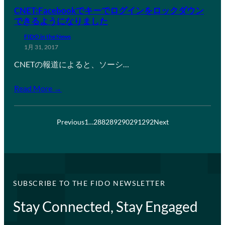
CNET:Facebookでキーでログインをロックダウン
できるようになりました
FIDO in the News
1月 31, 2017
CNETの報道によると、ソーシ…
Read More →
Previous
1
…
288
289
290
291
292
Next
SUBSCRIBE TO THE FIDO NEWSLETTER
Stay Connected, Stay Engaged