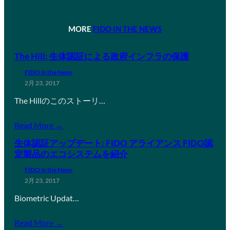
MORE
FIDO IN THE NEWS
The Hill: 生体認証による政府インフラの保護
FIDO in the News
2月 23, 2017
The Hillのこのストーリ…
Read More →
生体認証アップデート: FIDO アライアンス FIDO認
定製品のエコシステムを紹介
FIDO in the News
2月 23, 2017
Biometric Updat…
Read More →