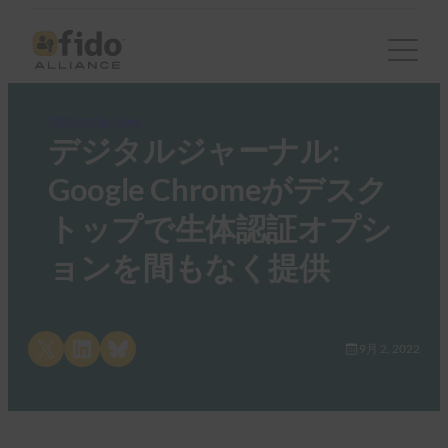
FIDO in the News
デジタルジャーナル:
Google Chromeがデスク
トップで生体認証オプシ
ョンを間もなく提供
Share on X
Share on LinkedIn
Share on Bluesky
9月 2, 2022