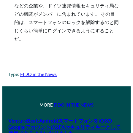
などの企業や、ドイツ連邦情報セキュリティ局な
どの機関がメンバーに含まれています。 その目
的は、スマートフォンのロックを解除するのと同
じくらい簡単にログインできるようにすること
だ。
Type:
FIDO in the News
MORE
FIDO IN THE NEWS
VentureBeat:AndroidスマートフォンをiOSの
Google アカウントの2FAセキュリティキーとして