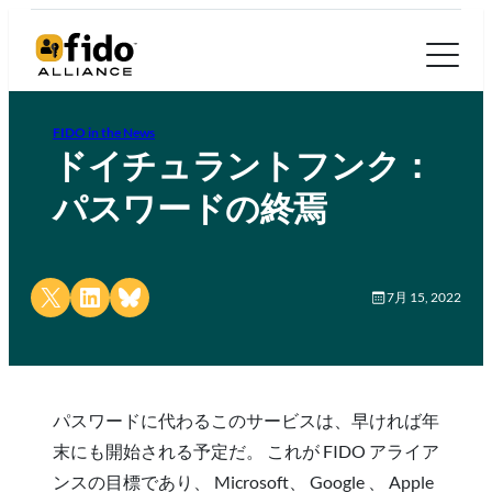
FIDO in the News
ドイチュラントフンク：
パスワードの終焉
Share on X
Share on LinkedIn
Share on Bluesky
7月 15, 2022
パスワードに代わるこのサービスは、早ければ年
末にも開始される予定だ。 これが FIDO アライア
ンスの目標であり、 Microsoft、 Google 、 Apple