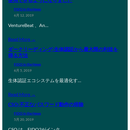
使用できるようになりました
FIDO in the News
6月 12, 2019
VentureBeat 、An…
Read More →
ダークリーディング:生体認証から最大限の利益を
得る方法
FIDO in the News
6月 5, 2019
生体認証エコシステムを最適化す…
Read More →
CSO:不正なパスワード動作の排除
FIDO in the News
5月 20, 2019
CSO は、FIDO2がインタ…