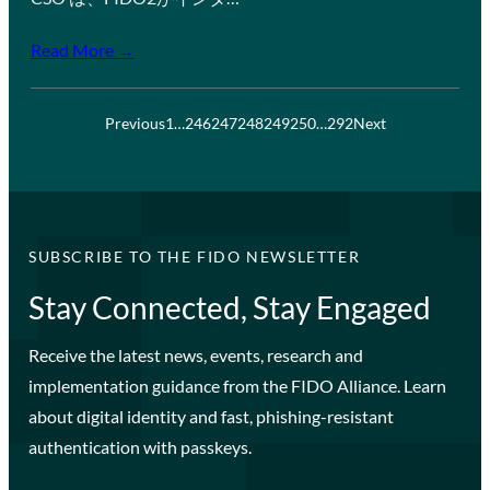
Read More →
Previous
1
…
246
247
248
249
250
…
292
Next
SUBSCRIBE TO THE FIDO NEWSLETTER
Stay Connected, Stay Engaged
Receive the latest news, events, research and
implementation guidance from the FIDO Alliance. Learn
about digital identity and fast, phishing-resistant
authentication with passkeys.