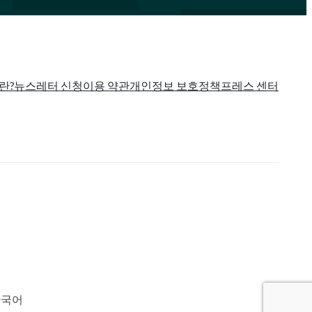
란?
뉴스레터 신청
이용 약관
개인정보 보호정책
프레스 센터
한국어