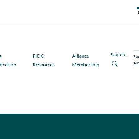
Search…
O
FIDO
Alliance
Pas
Aut
fication
Resources
Membership