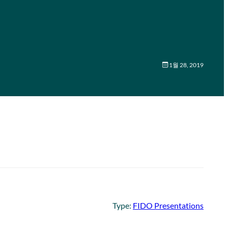
1월 28, 2019
Type:
FIDO Presentations