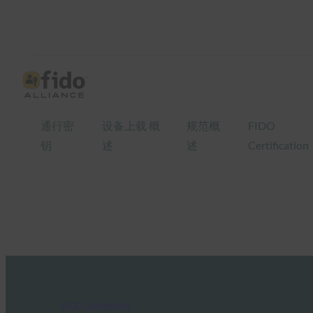
通行密
设备上载 概
规范概
FIDO
钥
述
述
Certification
FIDO Case Studies