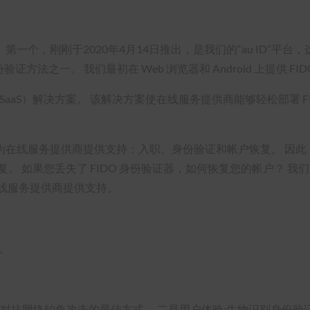
 第一个，刚刚于2020年4月14日推出，是我们的“au ID”
份验证方法之一。 我们最初在 Web 浏览器和 Android 上提供 F
SaaS）解决方案。 该解决方案使在线服务提供商能够轻松部署 F
为在线服务提供商提供支持：入职、身份验证和帐户恢复。 因此
户恢复。 如果您丢失了 FIDO 身份验证器，如何恢复您的帐户？
线服务提供商提供支持。
器。
O 是对抗网络钓鱼攻击的最佳方式。 二是用户体验;生物识别身份