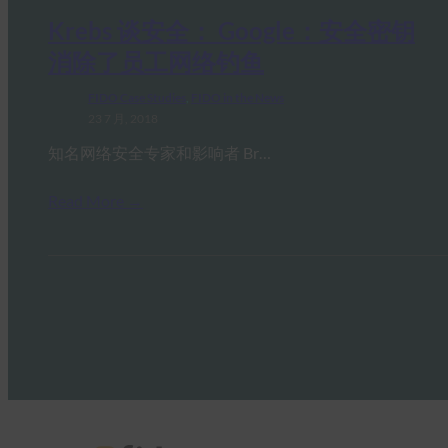
Krebs 谈安全： Google：安全密钥
消除了员工网络钓鱼
FIDO Case Studies
, 
FIDO in the News
23 7 月, 2018
知名网络安全专家和影响者 Br…
Read More →