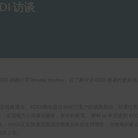
DI 访谈
 的执行官 Yamada Yasuhisa，以了解有关 KDDI 部署的更多
线路通信。 KDDI拥有超过4000万客户的成熟基础，并通过其“
，全国电力公用事业服务，娱乐和教育。 拥有 60 年历史的 K
KDDI正在加速其电信消费者业务的全球增长，在缅甸和蒙古开展业
交易所上市。