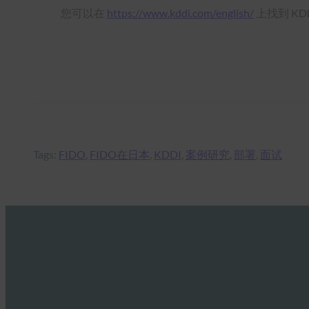
您可以在
https://www.kddi.com/english/
上找到 KD
Tags:
FIDO
, 
FIDO在日本
, 
KDDI
, 
案例研究
, 
部署
, 
面试