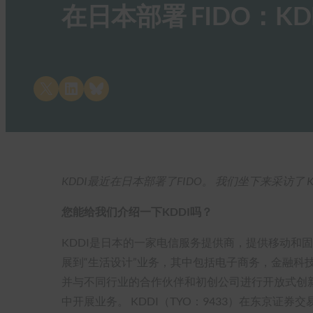
在日本部署 FIDO：KD
Share on X
Share on LinkedIn
Share on Bluesky
KDDI最近在日本部署了FIDO。 我们坐下来采访了 KDDI
您能给我们介绍一下KDDI吗？
KDDI是日本的一家电信服务提供商，提供移动和固定
展到“生活设计”业务，其中包括电子商务，金融科技
并与不同行业的合作伙伴和初创公司进行开放式创新。 
中开展业务。 KDDI（TYO：9433）在东京证券