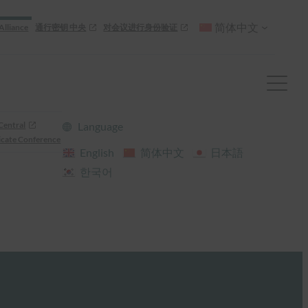
简体中文
Alliance
通行密钥 中央
对会议进行身份验证
Central
Language
cate Conference
English
简体中文
日本語
한국어