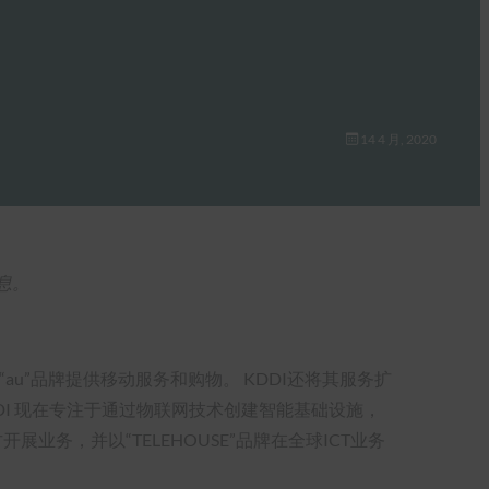
14 4 月, 2020
信息。
au”品牌提供移动服务和购物。 KDDI还将其服务扩
DDI 现在专注于通过物联网技术创建智能基础设施，
务，并以“TELEHOUSE”品牌在全球ICT业务