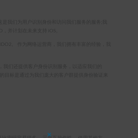
平台，这是我们为用户识别身份和访问我们服务的服务;我
IDO，并计划在未来支持 iOS。
IDO2。 作为网络运营商，我们拥有丰富的经验，我
，我们还提供客户身份识别服务，以适应我们的
 我们的目标是通过为我们庞大的客户群提供身份验证来
验证比密码容易得多。 三是互操作性。 使用其他方