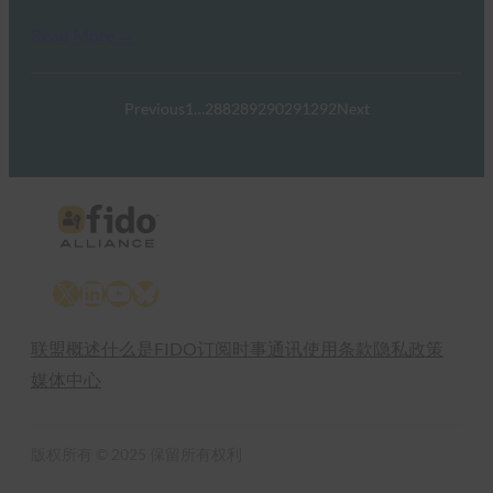
Read More →
Previous
1
…
288
289
290
291
292
Next
X
LinkedIn
YouTube
Bluesky
联盟概述
什么是FIDO
订阅时事通讯
使用条款
隐私政策
媒体中心
版权所有 © 2025 保留所有权利