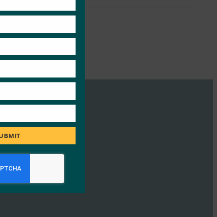
UBMIT