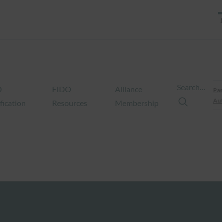
Search…
O
FIDO
Alliance
Pas
Aut
fication
Resources
Membership