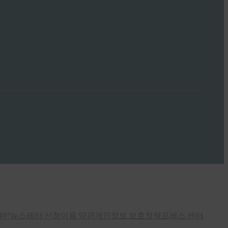
란?
뉴스레터 신청
이용 약관
개인정보 보호정책
프레스 센터