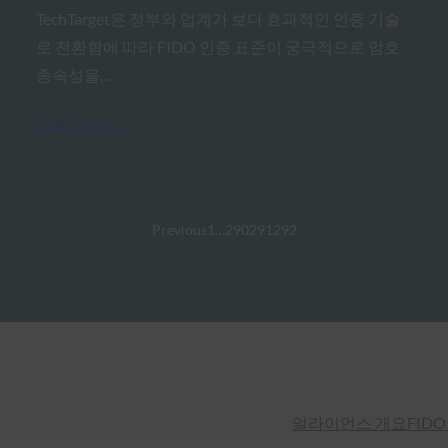
TechTarget은 정부와 업계가 보다 효과적인 인증 기술
로 전환함에 따라 FIDO 인증 표준이 궁극적으로 암호
종속성을…
Read More →
Previous
1
…
290
291
292
얼라이언스 개요
FIDO