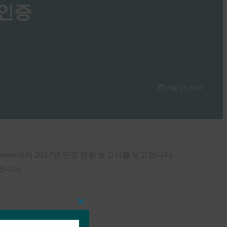
 인증
10월 27, 2017
 & Research의 2017년 인증 현황 보고서를 보고합니다.
합니다.
Close
this
module