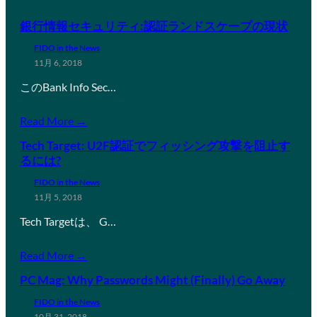
銀行情報セキュリティ:認証ランドスケープの現状
FIDO in the News
11月 6, 2018
このBank Info Sec…
Read More →
Tech Target: U2F認証でフィッシング攻撃を阻止す
るには?
FIDO in the News
11月 5, 2018
Tech Targetは、 G…
Read More →
PC Mag: Why Passwords Might (Finally) Go Away
FIDO in the News
10月 31, 2018