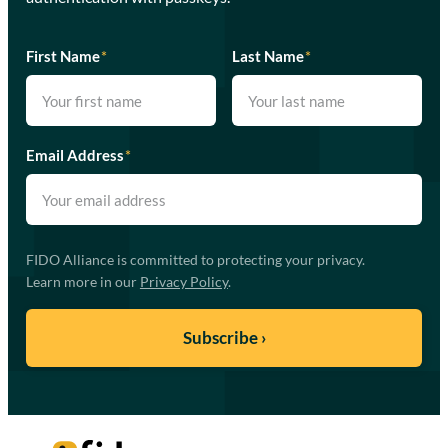
First Name
*
Last Name
*
Email Address
*
FIDO Alliance is committed to protecting your privacy.
Learn more in our
Privacy Policy
.