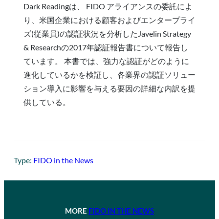
Dark Readingは、 FIDO アライアンスの委託によ
り、米国企業における顧客およびエンタープライ
ズ(従業員)の認証状況を分析したJavelin Strategy
& Researchの2017年認証報告書について報告し
ています。 本書では、強力な認証がどのように
進化しているかを検証し、各業界の認証ソリュー
ション導入に影響を与える要因の詳細な内訳を提
供している。
Type:
FIDO in the News
MORE
FIDO IN THE NEWS