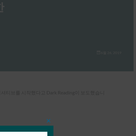
한
6월 26, 2019
니셔티브를 시작했다고 Dark Reading이 보도했습니
Close
this
module