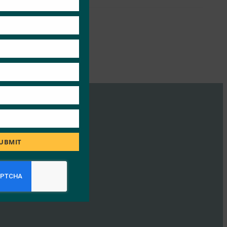
UBMIT