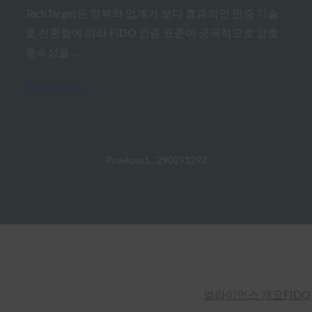
TechTarget은 정부와 업계가 보다 효과적인 인증 기술
로 전환함에 따라 FIDO 인증 표준이 궁극적으로 암호
종속성을…
Read More →
Previous
1
…
290
291
292
얼라이언스 개요
FIDO