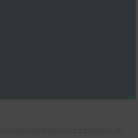
란?
뉴스레터 신청
이용 약관
개인정보 보호정책
프레스 센터