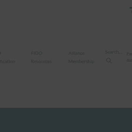
Search…
O
FIDO
Alliance
Pas
Aut
fication
Resources
Membership