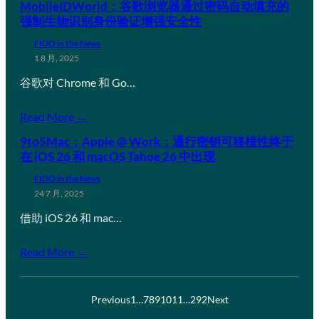
MobileIDWorld：谷歌浏览器通过密码自动填充的
强制生物识别身份验证增强安全性
FIDO in the News
1 8 月, 2025
谷歌对 Chrome 和 Go…
Read More →
9to5Mac：Apple @ Work：通行密钥可移植性终于
在 iOS 26 和 macOS Tahoe 26 中出现
FIDO in the News
24 7 月, 2025
借助 iOS 26 和 mac…
Read More →
Previous
1
…
7
8
9
10
11
…
292
Next