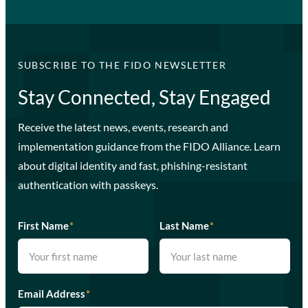
SUBSCRIBE TO THE FIDO NEWSLETTER
Stay Connected, Stay Engaged
Receive the latest news, events, research and
implementation guidance from the FIDO Alliance. Learn
about digital identity and fast, phishing-resistant
authentication with passkeys.
First Name
*
Last Name
*
Email Address
*