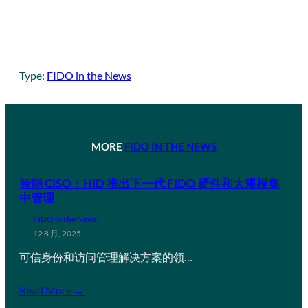
Type:
FIDO in the News
MORE
FIDO IN THE NEWS
智能 CISO：HID 推出下一代 FIDO 硬件和大规模集
中管理
FIDO in the News
12 8 月, 2025
可信身份和访问管理解决方案的领…
Read More →