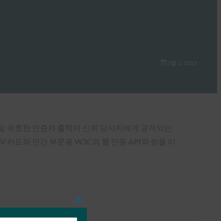
2월 3, 2023
인증 비밀 및 유효한 인증자 출력이 신뢰 당사자에게 공개되는
카드와 민간 부문용 W3C의 웹 인증 API와 쌍을 이
Close
this
module