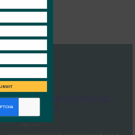
UBMIT
RSA 블로그: 새해에 주목해야 할 7
가지 보안 트렌드
FIDO in the News
12월 4, 2018