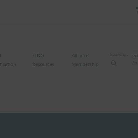
Search…
O
FIDO
Alliance
Pas
Aut
fication
Resources
Membership