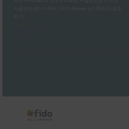
포브스(Forbes)의 보도에 따르면, 비밀번호는 더 이상
사용되지 않아야 하며, FIDO Alliance 는 FIDO2와 암호
화 키…
Read More →