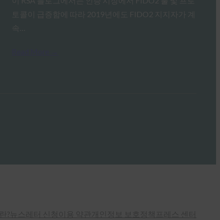
이 RSA 블로그에서는 인증 시장에서 FIDO2 툴 및 프로
토콜이 급증함에 따라 2019년에도 FIDO2 지지자가 계
속…
Read More →
란?
뉴스레터 신청
이용 약관
개인정보 보호정책
프레스 센터