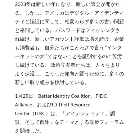
2023年は新しい年になり、新しい議会が開かれ
る。しかし、アメリカはデジタル・アイデンティ
ティと認証に関して、相変わらず多くの古い問題
と格闘している。 パスワードはフィッシングさ
れ続け、新しいアカウント詐欺は増え続け、企業
も消費者も、自分たちがことわざで言う “インタ
ーネットの犬 “ではないことを証明するのに苦労
し続けている。 政策立案者たちは、人々をより
よく保護し、こうした傾向と闘うために、多くの
新しい取り組みを検討している。
1月25日、Better Identity Coalition、FIDO
Alliance、およびID Theft Resource
Center（ITRC）は、「アイデンティティ、認
証、そして前途」をテーマとする政策フォーラム
を開催した。