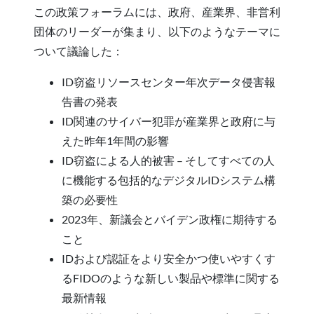
この政策フォーラムには、政府、産業界、非営利
団体のリーダーが集まり、以下のようなテーマに
ついて議論した：
ID窃盗リソースセンター年次データ侵害報
告書の発表
ID関連のサイバー犯罪が産業界と政府に与
えた昨年1年間の影響
ID窃盗による人的被害 – そしてすべての人
に機能する包括的なデジタルIDシステム構
築の必要性
2023年、新議会とバイデン政権に期待する
こと
IDおよび認証をより安全かつ使いやすくす
るFIDOのような新しい製品や標準に関する
最新情報