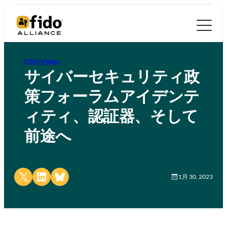
FIDO Videos
サイバーセキュリティ政
策フォーラムアイデンテ
ィティ、認証器、そして
前途へ
Share on X
Share on LinkedIn
Share on Bluesky
1月 30, 2023