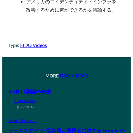
アメリカのアイデンティティ・インフラを
改善するために何ができるかを議論する。
Type:
FIDO Videos
MORE
FIDO VIDEOS
IoT向け認証の未来
FIDO Videos
3月 29, 2017
Read More →
ケーススタディ: 従業員と消費者に対する Google の