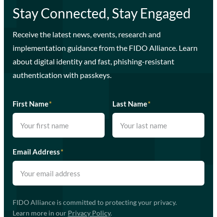
Stay Connected, Stay Engaged
Receive the latest news, events, research and
implementation guidance from the FIDO Alliance. Learn
about digital identity and fast, phishing-resistant
authentication with passkeys.
First Name
*
Last Name
*
Email Address
*
FIDO Alliance is committed to protecting your privacy.
Learn more in our
Privacy Policy
.