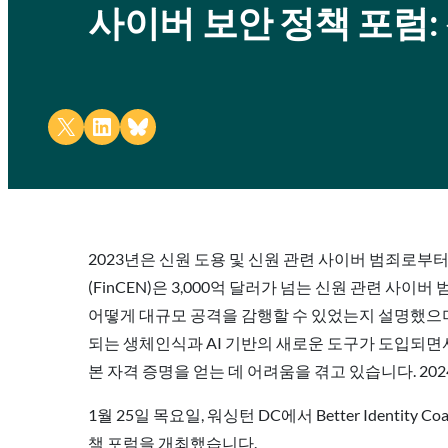
사이버 보안 정책 포럼:
Share on X
Share on LinkedIn
Share on Bluesky
2023년은 신원 도용 및 신원 관련 사이버 범죄로부
(FinCEN)은 3,000억 달러가 넘는 신원 관련 
어떻게 대규모 공격을 감행할 수 있었는지 설명했으며
되는 생체인식과 AI 기반의 새로운 도구가 도입되면
본 자격 증명을 얻는 데 어려움을 겪고 있습니다. 2
1월 25일 목요일, 워싱턴 DC에서 Better Identity Coal
책 포럼을 개최했습니다.