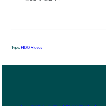
Type:
FIDO Videos