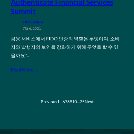
Authenticate Financial Services
Summit
FIDO Videos
7월 6, 2021
금융 서비스에서 FIDO 인증의 역할은 무엇이며, 소비
자와 발행자의 보안을 강화하기 위해 무엇을 할 수 있
을까요?…
Read More →
Previous
1
…
6
7
8
9
10
…
25
Next