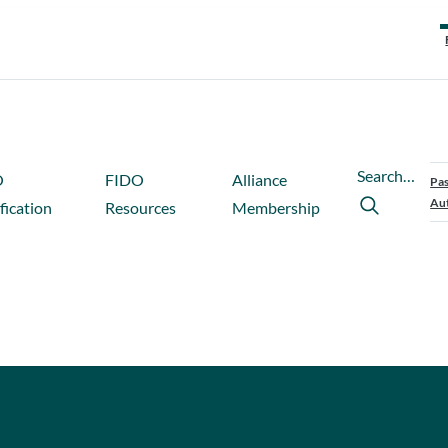
Search…
O
FIDO
Alliance
Pas
Aut
fication
Resources
Membership