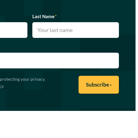
Last Name
*
protecting your privacy.
cy
.