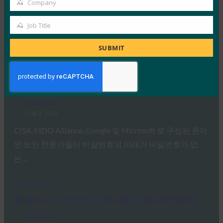
Company
지난 12월 6일, SK텔레콤 판교 사옥에서 FIDO 얼라이언
Company
스 한국 공개 세미나가 열렸습니다. 이 세미나에서는 글로
Job Title
Job
벌…
Title
SUBMIT
Read More →
비디오: 비밀번호의 미래는 비밀번호가 필요 없습니
다
FIDO Videos
11월 3, 2022
CISA, FIDO Alliance, Google 및 Microsoft 로 구성된 온라
인 보안 전문가들이 비밀번호의 미래가 비밀번호가 없
는…
Read More →
웹 세미나: FIDO 보안 키로 사용자 경험 최적화하기
FIDO Videos