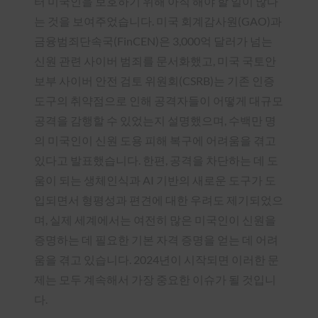
터 미국인을 보호하기 위해 아직 해야 할 일이 많다
는 것을 보여주었습니다. 미국 회계감사원(GAO)과
금융범죄단속국(FinCEN)은 3,000억 달러가 넘는
신원 관련 사이버 범죄를 문서화했고, 미국 국토안
보부 사이버 안전 검토 위원회(CSRB)는 기존 인증
도구의 취약점으로 인해 공격자들이 어떻게 대규모
공격을 감행할 수 있었는지 설명했으며, 수백만 명
의 미국인이 신원 도용 피해 복구에 어려움을 겪고
있다고 발표했습니다. 한편, 공격을 차단하는 데 도
움이 되는 생체인식과 AI 기반의 새로운 도구가 도
입되면서 형평성과 편견에 대한 우려도 제기되었으
며, 실제 세계에서는 여전히 많은 미국인이 신원을
증명하는 데 필요한 기본 자격 증명을 얻는 데 어려
움을 겪고 있습니다. 2024년이 시작되면 이러한 문
제는 모두 계속해서 가장 중요한 이슈가 될 것입니
다.