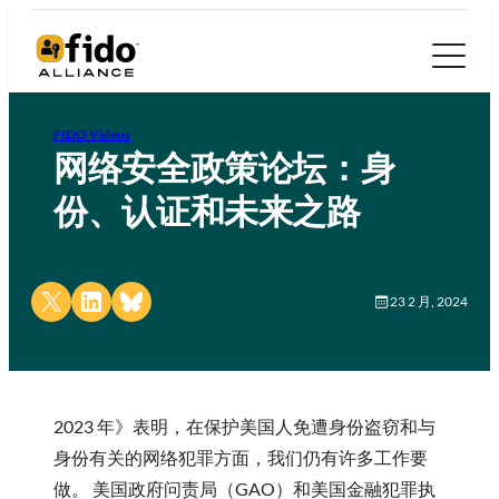
FIDO Videos
网络安全政策论坛：身
份、认证和未来之路
Share on X
Share on LinkedIn
Share on Bluesky
23 2 月, 2024
2023 年》表明，在保护美国人免遭身份盗窃和与
身份有关的网络犯罪方面，我们仍有许多工作要
做。 美国政府问责局（GAO）和美国金融犯罪执