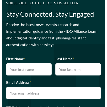
SUBSCRIBE TO THE FIDO NEWSLETTER
Stay Connected, Stay Engaged
Receive the latest news, events, research and
implementation guidance from the FIDO Alliance. Learn
about digital identity and fast, phishing-resistant
authentication with passkeys.
First Name
*
Last Name
*
Email Address
*