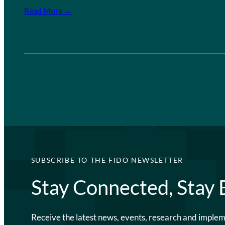
Read More →
SUBSCRIBE TO THE FIDO NEWSLETTER
Stay Connected, Stay
Receive the latest news, events, research and imple