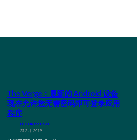
The Verge：最新的 Android 设备
现在允许您无需密码即可登录应用
程序
FIDO in the News
25 2 月, 2019