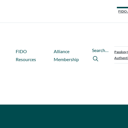
FIDO 
Search…
FIDO
Alliance
Passkey 
Authenti
Resources
Membership