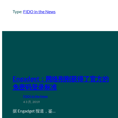
Type:
FIDO in the News
Engadget：网络刚刚获得了官方的
免密码登录标准
FIDO in the News
4 3 月, 2019
据 Engadget 报道，鉴…