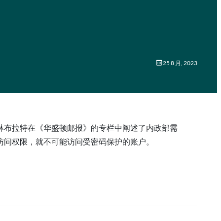
25 8 月, 2023
林布拉特在《华盛顿邮报》的专栏中阐述了内政部需
访问权限，就不可能访问受密码保护的账户。