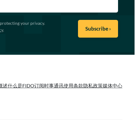
protecting your privacy.
cy
.
概述
什么是FIDO
订阅时事通讯
使用条款
隐私政策
媒体中心