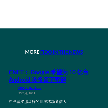
MORE
FIDO IN THE NEWS
CNET： Google 希望为 10 亿台
Android 设备留下密码
FIDO in the News
25 2 月, 2019
在巴塞罗那举行的世界移动通信大…