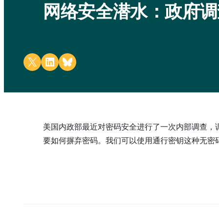
网络安全潜水：政府调
Share on X
Share on LinkedIn
Share on Bluesky
美国内政部最近对密码安全进行了一次内部调查，
要如何摒弃密码。我们可以使用通行密钥这种无密