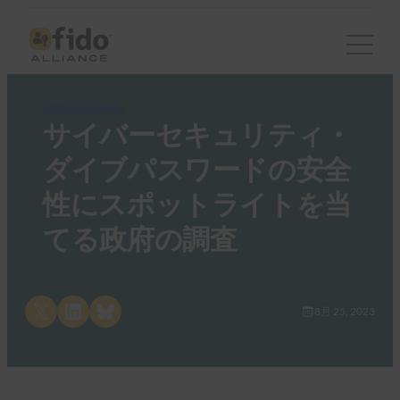
FIDO in the News
サイバーセキュリティ・
ダイブパスワードの安全
性にスポットライトを当
てる政府の調査
Share on X
Share on LinkedIn
Share on Bluesky
8月 25, 2023