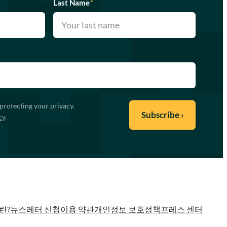
Last Name
*
protecting your privacy.
cy
.
란?
뉴스레터 신청
이용 약관
개인정보 보호정책
프레스 센터