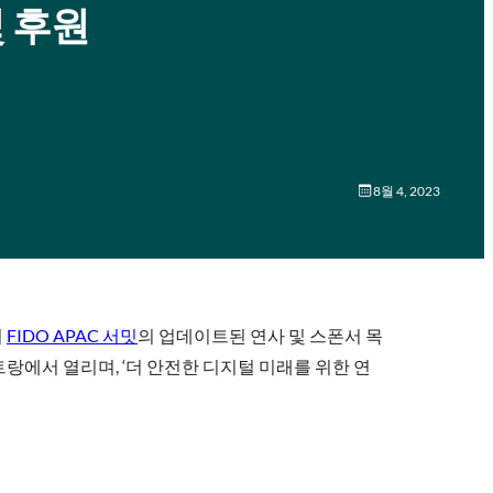
및 후원
8월 4, 2023
의
FIDO APAC 서밋
의 업데이트된 연사 및 스폰서 목
랑에서 열리며, ‘더 안전한 디지털 미래를 위한 연