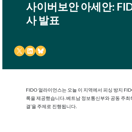
사이버보안 아세안: FI
사 발표
Share on X
Share on LinkedIn
Share on Bluesky
FIDO 얼라이언스는 오늘 이 지역에서 피싱 방지 F
록을 제공했습니다. 베트남 정보통신부와 공동 주최하는
결’을 주제로 진행됩니다.