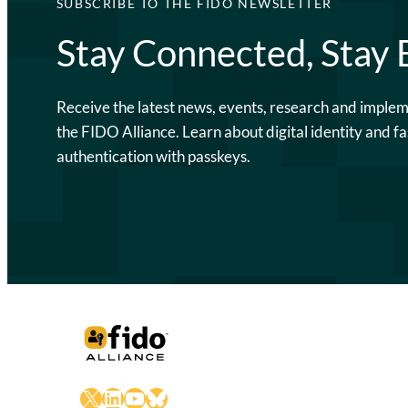
SUBSCRIBE TO THE FIDO NEWSLETTER
Stay Connected, Stay
Receive the latest news, events, research and imple
the FIDO Alliance. Learn about digital identity and fa
authentication with passkeys.
X
LinkedIn
YouTube
Bluesky