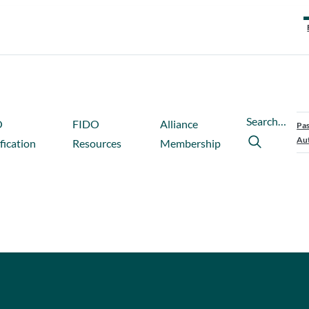
Search…
O
FIDO
Alliance
Pas
Aut
fication
Resources
Membership