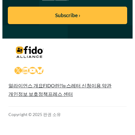
X
LinkedIn
YouTube
Bluesky
얼라이언스 개요
FIDO란?
뉴스레터 신청
이용 약관
개인정보 보호정책
프레스 센터
Copyright © 2025 판권 소유