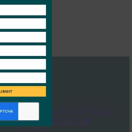
this
module
UBMIT
다음 웹: Windows Hello FIDO2 인
증으로 향상된 암호 없는 웹
FIDO in the News