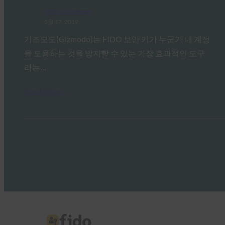
FIDO in the News
5월 17, 2019
기즈모도(Gizmodo)는 FIDO 보안 키가 누군가 내 계정
을 도용하는 것을 방지할 수 있는 가장 효과적인 도구
라는…
Read More →