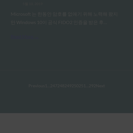
5월 10, 2019
Microsoft 는 한동안 암호를 없애기 위해 노력해 왔지
만 Windows 10이 공식 FIDO2 인증을 받은 후…
Read More →
Previous
1
…
247
248
249
250
251
…
292
Next