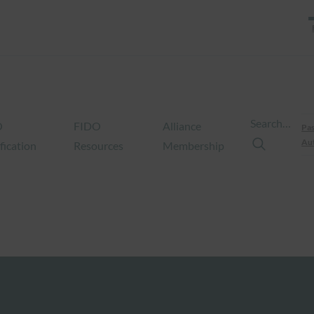
Search…
O
FIDO
Alliance
Pas
Aut
fication
Resources
Membership