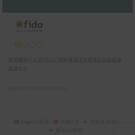
X
LinkedIn
YouTube
Bluesky
联盟概述
什么是FIDO
订阅时事通讯
使用条款
隐私政策
媒体中心
版权所有 © 2025 保留所有权利
English
(
英语
)
简体中文
日本語
(
日语
)
한국어
(
韩语
)