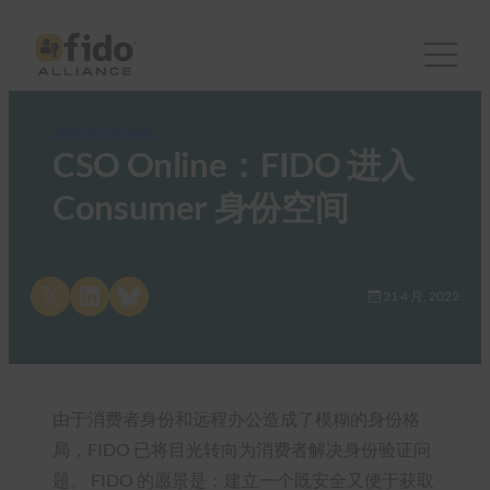
FIDO in the News
CSO Online：FIDO 进入
Consumer 身份空间
Share on X
Share on LinkedIn
Share on Bluesky
21 4 月, 2022
由于消费者身份和远程办公造成了模糊的身份格
局，FIDO 已将目光转向为消费者解决身份验证问
题。 FIDO 的愿景是：建立一个既安全又便于获取