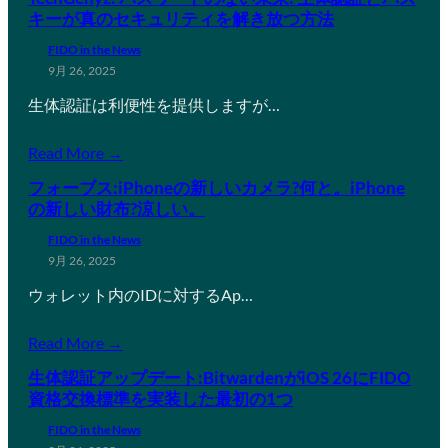
キーが真のセキュリティを解き放つ方法
FIDO in the News
9月 26, 2025
生体認証は利便性を提供しますが…
Read More →
フォーブス:iPhoneの新しいカメラ?何と。iPhone
の新しい財布?涼しい。
FIDO in the News
9月 26, 2025
ウォレット内のIDに対するAp…
Read More →
生体認証アップデート:BitwardenがiOS 26にFIDO
資格交換標準を実装した最初の1つ
FIDO in the News