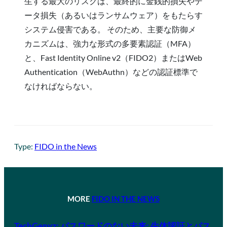
生する最大のリスクは、最終的に金銭的損失やデ
ータ損失（あるいはランサムウェア）をもたらす
システム侵害である。 そのため、主要な防御メ
カニズムは、強力な形式の多要素認証（MFA）
と、Fast Identity Online v2（FIDO2）またはWeb
Authentication（WebAuthn）などの認証標準で
なければならない。
Type:
FIDO in the News
MORE
FIDO IN THE NEWS
TechGenyz: パスワードのない未来: 生体認証とパス