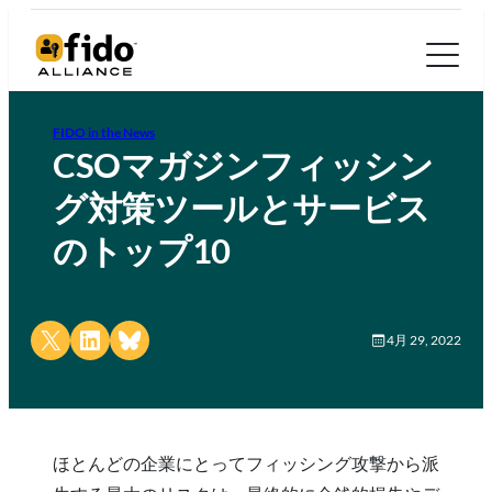
FIDO in the News
CSOマガジンフィッシン
グ対策ツールとサービス
のトップ10
Share on X
Share on LinkedIn
Share on Bluesky
4月 29, 2022
ほとんどの企業にとってフィッシング攻撃から派