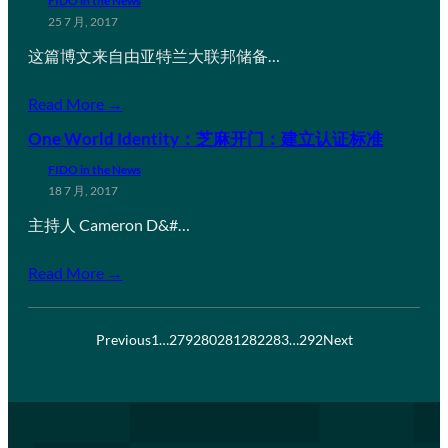
FIDO in the News
25 7 月, 2017
这篇博文来自由亚特兰大联邦储备…
Read More →
One World Identity：芝麻开门：建立认证标准
FIDO in the News
18 7 月, 2017
主持人 Cameron D&#…
Read More →
Previous
1
…
279
280
281
282
283
…
292
Next