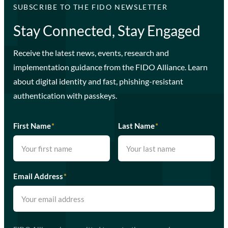
SUBSCRIBE TO THE FIDO NEWSLETTER
Stay Connected, Stay Engaged
Receive the latest news, events, research and
implementation guidance from the FIDO Alliance. Learn
about digital identity and fast, phishing-resistant
authentication with passkeys.
First Name
*
Last Name
*
Email Address
*