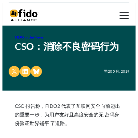
FIDO in the News
CSO：消除不良密码行为
Share on X
Share on LinkedIn
Share on Bluesky
20 5 月, 2019
CSO 报告称，FIDO2 代表了互联网安全向前迈出
的重要一步，为用户友好且高度安全的无 密码身
份验证世界铺平 了道路。