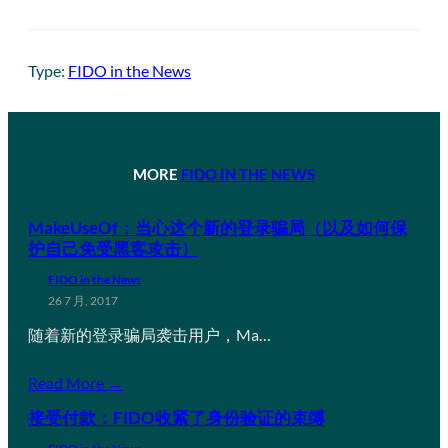
Type:
FIDO in the News
MORE
FIDO IN THE NEWS
MakeUseOf：当心这个新的登录骗局（以及如何保
护自己免受黑客攻击）
FIDO in the News
26 7 月, 2017
随着新的登录骗局袭击用户，Ma…
Read More →
接受付款：FIDO收紧了身份验证的束缚