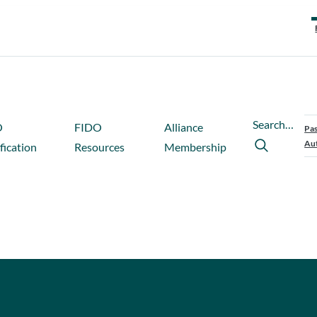
Search…
O
FIDO
Alliance
Pas
Aut
fication
Resources
Membership