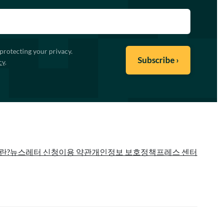
protecting your privacy.
cy
.
란?
뉴스레터 신청
이용 약관
개인정보 보호정책
프레스 센터