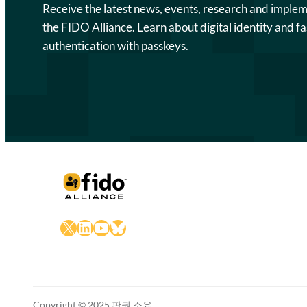
Receive the latest news, events, research and imple
the FIDO Alliance. Learn about digital identity and fa
authentication with passkeys.
X
LinkedIn
YouTube
Bluesky
Copyright © 2025 판권 소유