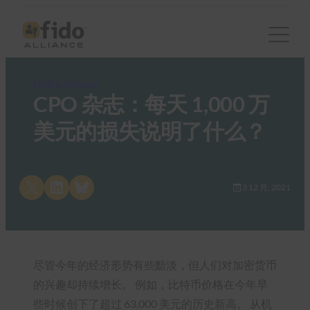
FIDO in the News
CPO 杂志：每天 1,000 万
美元的损失说明了什么？
Share on X
Share on LinkedIn
Share on Bluesky
3 12 月, 2021
尽管今年的经济形势有些黯淡，但人们对加密货币
的兴趣却持续增长。 例如，比特币价格在今年早
些时候创下了超过 63,000 美元的历史新高。 从机