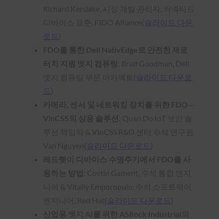
Richard Kerslake, 시장 개발 관리자, 커넥티드
디바이스 표준, FIDO Alliance
(슬라이드 다운
로드
)
FDO를 통한 Dell NativEdge로 안전한 제로
터치 지원 엣지 컴퓨팅
: Brad Goodman, Dell
엣지 컴퓨팅 부문 아키텍트
(슬라이드 다운로
드
)
카메라, 센서 및 네트워킹 장치를 위한 FDO –
VinCSS의 상용 솔루션
: Quan Do IoT 보안 솔
루션 책임자 & VinCSS R&D 센터 수석 연구원
Van Nguyen
(슬라이드 다운로드
)
레드햇이 디바이스 수명주기에서 FDO를 사
용하는 방법
: Costin Gament, 수석 통합 엔지
니어 & Vitaliy Emporopulo, 수석 소프트웨어
엔지니어, Red Hat
(슬라이드 다운로드
)
산업용 엣지 AI를 위한 ASRock Industrial의