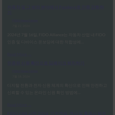
자동차 및 그 밖의 분야에서 Passkeys로 인증 강화하
기
FIDO News Center
7월 22, 2024
2024년 7월 16일, FIDO Alliance는 자동차 산업 내 FIDO
인증 및 디바이스 온보딩에 대한 적합성에…
Read More →
인증된 신원 확인으로 딥페이크 퇴치하기
FIDO News Center
7월 18, 2024
디지털 전환과 전자 신원 체계의 확산으로 인해 안전하고
신뢰할 수 있는 온라인 신원 확인 방법에…
Read More →
FIDO 아태 서밋 2024, 기조연설, 연사 및 후원사 발표