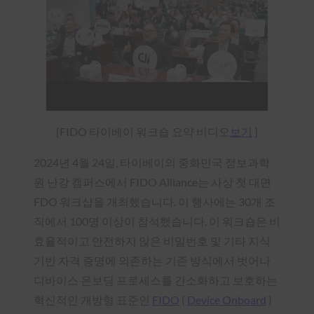
[FIDO 타이베이 워크숍 요약 비디오
보기
]
2024년 4월 24일, 타이베이의 중화민국 정보과학
원 난강 캠퍼스에서 FIDO Alliance는 사상 첫 대면
FDO 워크샵을 개최했습니다. 이 행사에는 30개 조
직에서 100명 이상이 참석했습니다. 이 워크숍은 비
효율적이고 안전하지 않은 비밀번호 및 기타 지식
기반 자격 증명에 의존하는 기존 방식에서 벗어나
디바이스 온보딩 프로세스를 간소화하고 보호하는
혁신적인 개방형 표준인
FIDO
(
Device Onboard
)