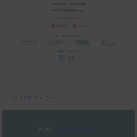
Type:
FIDO News Center
MORE
FIDO NEWS CENTER