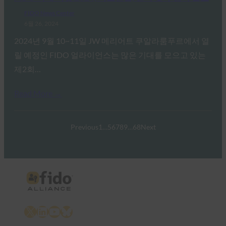
FIDO News Center
6월 26, 2024
2024년 9월 10~11일 JW 메리어트 쿠알라룸푸르에서 열
릴 예정인 FIDO 얼라이언스는 많은 기대를 모으고 있는
제2회…
Read More →
Previous
1
…
5
6
7
8
9
…
68
Next
X
LinkedIn
YouTube
Bluesky