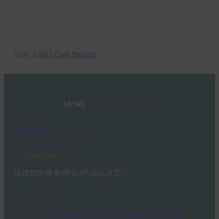
阅读案例研究
Type:
FIDO Case Studies
MORE
FIDO CASE STUDIES
案例研究：ABANCA
FIDO Case Studies
25 4 月, 2025
描述您的服务/平台/产品以及它…
Read More →
Branch 通过实施密钥来增强安全性和用户体验