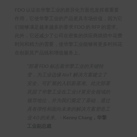
FDO 认证在华擎工业的差异化方面也发挥着重要
作用，它使华擎工业的产品更具市场价值，因为它
们能够满足越来越多的要求 FDO 的 RFP 的需求。
此外，它还减少了公司在密集的供应商烘焙中花费
时间和精力的需要，使华擎工业能够将更多时间花
在创新其产品线和增值服务上。
“部署 FDO 标志着华擎工业的关键转
变，为工业边缘 AIoT 解决方案建立了
安全、可扩展的入职新基准。此次部署
巩固了华擎工业在工业计算安全领域的
领导地位，并为我们奠定了基础，通过
具有弹性和面向未来的解决方案塑造工
业 4.0 的未来。
–
Kenny Chang，华擎
工业副总裁