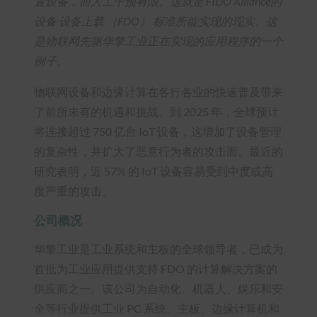
置设备，而人工干预有限。这就是 FIDO Alliance的
设备 设备上载 （FDO） 标准所能实现的现实。这
是物联网先驱华擎工业正在实现的应用程序的一个
例子。
物联网设备和边缘计算在各行各业的快速普及带来
了前所未有的机遇和挑战。到 2025 年，全球预计
将连接超过 750 亿台 IoT 设备，这增加了设备管理
的复杂性，并扩大了恶意行为者的攻击面。最近的
研究表明，近 57% 的 IoT 设备容易受到中度或高
度严重的攻击。
公司概况
华擎工业是工业系统和主板的全球领导者，已成为
首批为工业应用提供支持 FDO 的计算解决方案的
供应商之一。该公司为自动化、机器人、娱乐和安
全等行业提供工业 PC 系统、主板、边缘计算机和