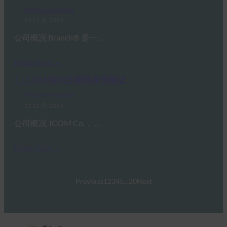
FIDO Case Studies
14 11 月, 2024
公司概况 Branch® 是一…
Read More →
J：COM 转向无密码身份验证
FIDO Case Studies
12 11 月, 2024
公司概况 JCOM Co.， …
Read More →
Previous
1
2
3
4
5
…
20
Next