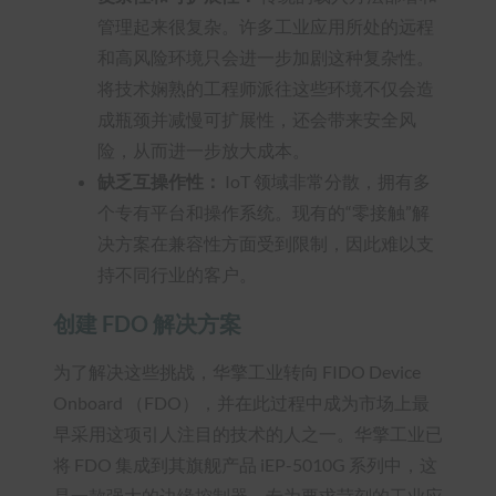
管理起来很复杂。许多工业应用所处的远程
和高风险环境只会进一步加剧这种复杂性。
将技术娴熟的工程师派往这些环境不仅会造
成瓶颈并减慢可扩展性，还会带来安全风
险，从而进一步放大成本。
缺乏互操作性：
IoT 领域非常分散，拥有多
个专有平台和操作系统。现有的“零接触”解
决方案在兼容性方面受到限制，因此难以支
持不同行业的客户。
创建 FDO 解决方案
为了解决这些挑战，华擎工业转向 FIDO Device
Onboard （FDO），并在此过程中成为市场上最
早采用这项引人注目的技术的人之一。华擎工业已
将 FDO 集成到其旗舰产品 iEP-5010G 系列中，这
是一款强大的边缘控制器，专为要求苛刻的工业应