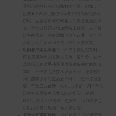
受到未经授权的访问和数据泄露。例如，连
接的 IoT 设备可能仍保留原始制造商的默认
密码，这会增加与密码相关的设备泄露的风
险。手动过程还会增加网络上暴露、未托管
设备的风险。在能源和运输等行业，安全运
营对于公共安全和系统可靠性至关重要。
时间和成本效率低
下：不仅手动过程耗时，
而且雇用熟练的安装人员也非常昂贵。在计
算熟练工程师手动注册边缘设备的时间和成
本时，不仅要包括技术设置时间，还要包括
到可能有多个站点的旅行时间，这一点很重
要。华擎工业估计，在 FDO 之前，用户每次
设备实施最多可花费 1,000 美元*。使用
FDO，安装不仅更快、更安全，而且通常也
可以由现有的现场工作人员处理。
复杂性和可扩展性：
传统的载入方法部署和