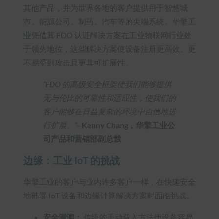
其他产品，并为世界各地的客户提供用于智慧城
市、能源公司、制药、汽车等的尖端系统。华擎工
业凭借其 FDO 认证解决方案在工业物联网行业处
于领先地位，这些解决方案使设备注册更高效、更
不易受到攻击且更具可扩展性。
“FDO 的高级安全框架使我们能够提供
无与伦比的可靠性和适应性，使我们的
客户能够在日益复杂的环境中自信地进
行扩展。”
–
Kenny Chang，华擎工业公
司产品和营销部副总裁
边缘：工业 IoT 的挑战
华擎工业的客户与业内许多客户一样，在快速安全
地部署 IoT 设备和边缘计算解决方案时面临挑战。
安全漏洞：
传统的手动载入方法使设备容易