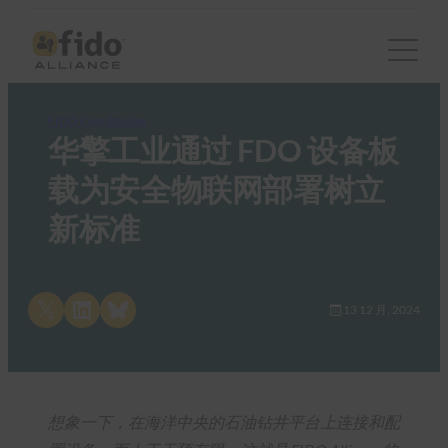
FIDO Case Studies
华擎工业通过 FDO 设备板
载为安全物联网部署树立
新标准
Share on X
Share on LinkedIn
Share on Bluesky
13 12 月, 2024
想象一下，在海洋中央的石油钻井平台上连接和配