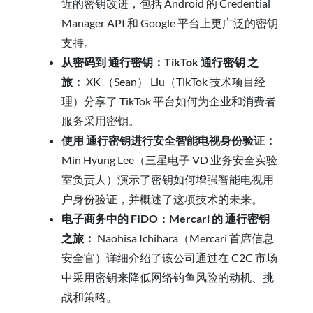
近的密钥改进，包括 Android 的 Credential
Manager API 和 Google 平台上更广泛的密钥
支持。
从密码到 通行密钥：TikTok 通行密钥 之
旅：
XK （Sean） Liu（TikTok 技术项目经
理）分享了 TikTok 平台如何为企业和消费者
服务采用密钥。
使用 通行密钥进行安全智能电视身份验证：
Min Hyung Lee（三星电子 VD 业务安全实验
室负责人）演示了密钥如何增强智能电视用
户身份验证，并概述了这项技术的未来。
电子商务中的 FIDO：Mercari 的 通行密钥
之旅：
Naohisa Ichihara（Mercari 首席信息
安全官）详细介绍了该公司通过在 C2C 市场
中采用密钥来降低网络钓鱼风险的动机、挑
战和策略。