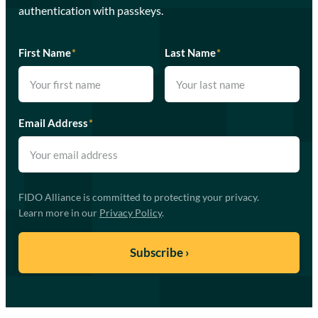
authentication with passkeys.
First Name
*
Last Name
*
Email Address
*
FIDO Alliance is committed to protecting your privacy.
Learn more in our
Privacy Policy
.