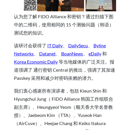
认为您了解 FIDO Alliance 和密钥？通过扫描下图
中的二维码，使用相同的 15 个测验问题（韩语）
测试您的知识。
该研讨会获得了
IT Daily
、
DailySecu
、
Byline
Networks
、
Datanet
、
BoanNews
、
eDaily
和
Korea Economic Daily
等当地媒体的广泛关注。报
道强调了 通行密钥 Central 的推出，强调了其加速
Passkey 采用和减少对密码依赖的潜力。
我们衷心感谢所有演讲者，包括 Kieun Shin 和
Hyungchul Jung（ FIDO Alliance 韩国工作组联合
副主席）、Heungyeol Yeom（顺天香大学名誉教
授）、Jaebeom Kim （TTA）、Yuseok Han
（AirCuve）、Heejae Chang 和 Keiko Itakura