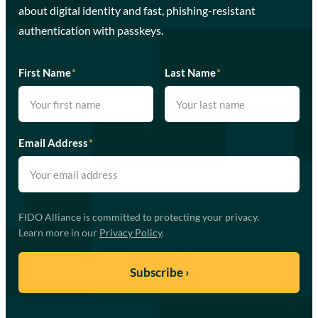
about digital identity and fast, phishing-resistant
authentication with passkeys.
First Name
*
Last Name
*
Email Address
*
FIDO Alliance is committed to protecting your privacy.
Learn more in our
Privacy Policy
.